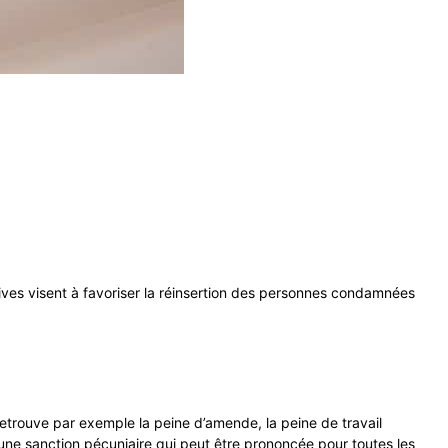
tives visent à favoriser la réinsertion des personnes condamnées
retrouve par exemple la peine d’amende, la peine de travail
 une sanction pécuniaire qui peut être prononcée pour toutes les