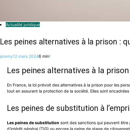
Actualité juridique
Les peines alternatives à la prison : qu’
jeremy
12 mars 2024
6 min
1
Les peines alternatives à la prison :
En France, la loi prévoit des alternatives à la prison pour les 
tout en assurant la protection de la société. Elles sont encadré
Les peines de substitution à l’emp
Les peines de substitution
sont des sanctions qui peuvent être p
d’intérêt général (TIG) ou encore la peine de stage de citoyenne