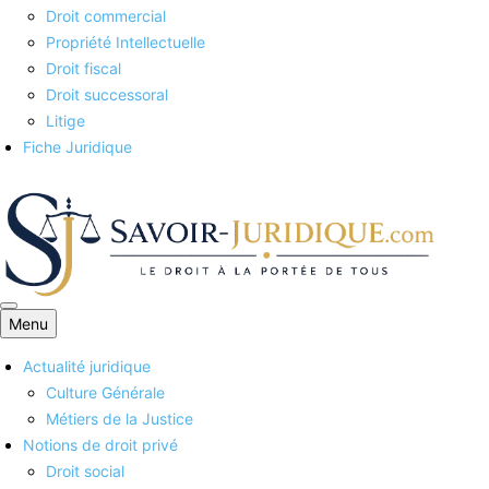
Droit commercial
Propriété Intellectuelle
Droit fiscal
Droit successoral
Litige
Fiche Juridique
Menu
Savoirs juridiques
Actualité juridique
Culture Générale
Métiers de la Justice
Notions de droit privé
Droit social