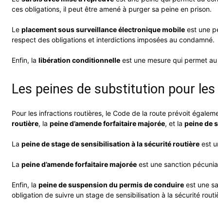
ces obligations, il peut être amené à purger sa peine en prison.
Le
placement sous surveillance électronique mobile
est une pe
respect des obligations et interdictions imposées au condamné.
Enfin, la
libération conditionnelle
est une mesure qui permet au c
Les peines de substitution pour les 
Pour les infractions routières, le Code de la route prévoit égale
routière
, la
peine d’amende forfaitaire majorée
, et la
peine de 
La
peine de stage de sensibilisation à la sécurité routière
est u
La
peine d’amende forfaitaire majorée
est une sanction pécuniai
Enfin, la
peine de suspension du permis de conduire
est une sa
obligation de suivre un stage de sensibilisation à la sécurité routi