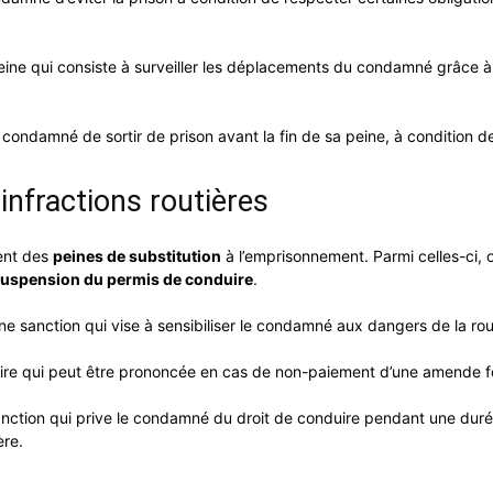
ine qui consiste à surveiller les déplacements du condamné grâce à u
ondamné de sortir de prison avant la fin de sa peine, à condition de
infractions routières
ment des
peines de substitution
à l’emprisonnement. Parmi celles-ci, 
suspension du permis de conduire
.
ne sanction qui vise à sensibiliser le condamné aux dangers de la ro
re qui peut être prononcée en cas de non-paiement d’une amende forf
nction qui prive le condamné du droit de conduire pendant une dur
ère.