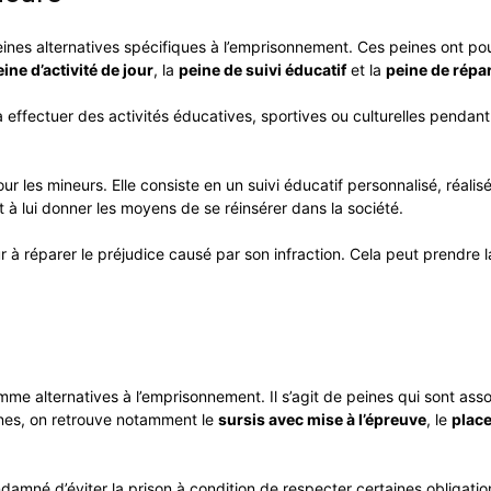
ines alternatives spécifiques à l’emprisonnement. Ces peines ont pour 
ine d’activité de jour
, la
peine de suivi éducatif
et la
peine de répa
à effectuer des activités éducatives, sportives ou culturelles pendant
our les mineurs. Elle consiste en un suivi éducatif personnalisé, réali
 à lui donner les moyens de se réinsérer dans la société.
ur à réparer le préjudice causé par son infraction. Cela peut prendre
me alternatives à l’emprisonnement. Il s’agit de peines qui sont ass
eines, on retrouve notamment le
sursis avec mise à l’épreuve
, le
place
damné d’éviter la prison à condition de respecter certaines obligat