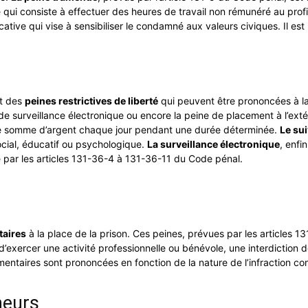
e qui consiste à effectuer des heures de travail non rémunéré au profit
tive qui vise à sensibiliser le condamné aux valeurs civiques. Il est
nt des
peines restrictives de liberté
qui peuvent être prononcées à la
 de surveillance électronique ou encore la peine de placement à l’exté
une somme d’argent chaque jour pendant une durée déterminée.
Le sui
ocial, éducatif ou psychologique.
La surveillance électronique
, enfi
 par les articles 131-36-4 à 131-36-11 du Code pénal.
aires
à la place de la prison. Ces peines, prévues par les articles 
’exercer une activité professionnelle ou bénévole, une interdiction de
ntaires sont prononcées en fonction de la nature de l’infraction comm
neurs