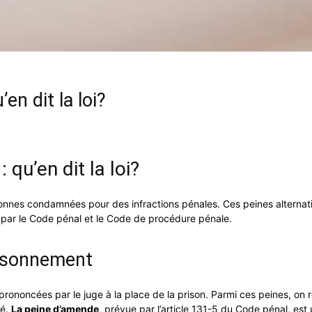
en dit la loi?
 qu’en dit la loi?
personnes condamnées pour des infractions pénales. Ces peines alterna
es par le Code pénal et le Code de procédure pénale.
risonnement
rononcées par le juge à la place de la prison. Parmi ces peines, on 
té.
La peine d’amende
, prévue par l’article 131-5 du Code pénal, est