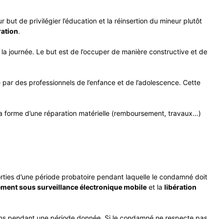
but de privilégier l’éducation et la réinsertion du mineur plutôt
ration
.
 la journée. Le but est de l’occuper de manière constructive et de
sé par des professionnels de l’enfance et de l’adolescence. Cette
 la forme d’une réparation matérielle (remboursement, travaux…)
orties d’une période probatoire pendant laquelle le condamné doit
ment sous surveillance électronique mobile
et la
libération
ions pendant une période donnée. Si le condamné ne respecte pas