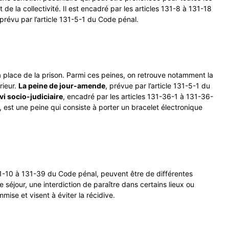
 de la collectivité. Il est encadré par les articles 131-8 à 131-18
 prévu par l’article 131-5-1 du Code pénal.
 place de la prison. Parmi ces peines, on retrouve notamment la
rieur.
La peine de jour-amende
, prévue par l’article 131-5-1 du
vi socio-judiciaire
, encadré par les articles 131-36-1 à 131-36-
n, est une peine qui consiste à porter un bracelet électronique
131-10 à 131-39 du Code pénal, peuvent être de différentes
 séjour, une interdiction de paraître dans certains lieux ou
ise et visent à éviter la récidive.