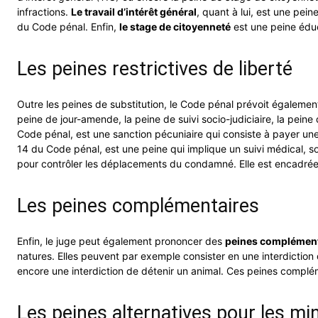
infractions.
Le travail d’intérêt général
, quant à lui, est une pein
du Code pénal. Enfin,
le stage de citoyenneté
est une peine éduca
Les peines restrictives de liberté
Outre les peines de substitution, le Code pénal prévoit égaleme
peine de jour-amende, la peine de suivi socio-judiciaire, la peine
Code pénal, est une sanction pécuniaire qui consiste à payer 
14 du Code pénal, est une peine qui implique un suivi médical, s
pour contrôler les déplacements du condamné. Elle est encadrée
Les peines complémentaires
Enfin, le juge peut également prononcer des
peines complément
natures. Elles peuvent par exemple consister en une interdiction d
encore une interdiction de détenir un animal. Ces peines compléme
Les peines alternatives pour les mi