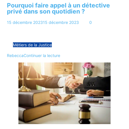
Pourquoi faire appel à un détective
privé dans son quotidien ?
15 décembre 2023
15 décembre 2023
5 min
0
Engager un détective privé est une décision qui peut
apporter des réponses et de la tranquillité d’esprit…
Métiers de la Justice
Rebecca
Continuer la lecture