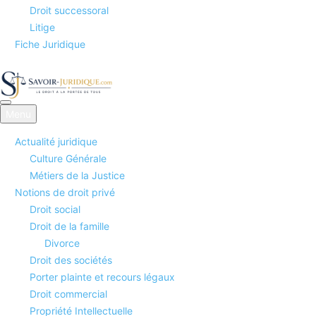
Droit successoral
Litige
Fiche Juridique
Menu
Savoirs juridiques
Actualité juridique
Culture Générale
Métiers de la Justice
Notions de droit privé
Droit social
Droit de la famille
Divorce
Droit des sociétés
Porter plainte et recours légaux
Droit commercial
Propriété Intellectuelle