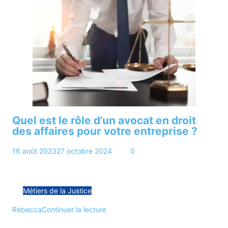
Quel est le rôle d’un avocat en droit
des affaires pour votre entreprise ?
16 août 2023
27 octobre 2024
6 min
0
L’univers complexe et dynamique du monde des affaires
nécessite un guide habile pour naviguer à travers les…
Métiers de la Justice
Rebecca
Continuer la lecture
1