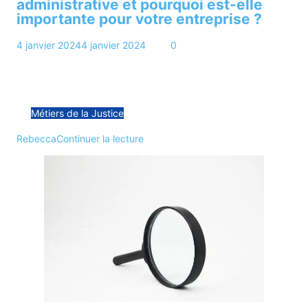
administrative et pourquoi est-elle
importante pour votre entreprise ?
4 janvier 2024
4 janvier 2024
5 min
0
Une assistante administrative, également appelée secrétaire,
est une professionnelle qui soutient les opérations
quotidiennes d’une entreprise ou…
Métiers de la Justice
Rebecca
Continuer la lecture