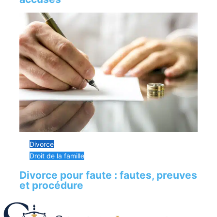
Divorce
Droit de la famille
Divorce pour faute : fautes, preuves
et procédure