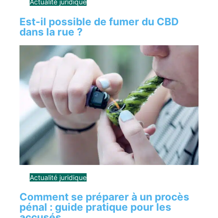
Actualité juridique
Est-il possible de fumer du CBD
dans la rue ?
Actualité juridique
Comment se préparer à un procès
pénal : guide pratique pour les
accusés