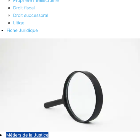
Propriété Intellectuelle
Droit fiscal
Droit successoral
Litige
Fiche Juridique
Métiers de la Justice