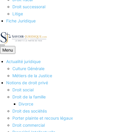
Droit successoral
Litige
Fiche Juridique
Menu
Savoirs juridiques
Actualité juridique
Culture Générale
Métiers de la Justice
Notions de droit privé
Droit social
Droit de la famille
Divorce
Droit des sociétés
Porter plainte et recours légaux
Droit commercial