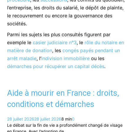
l’entreprise, les droits du salarié, le dépôt de plainte,
le recouvrement ou encore la gouvernance des
sociétés.
Parmi les sujets les plus consultés figurent par
exemple le
casier judiciaire n°3
, le
rôle du notaire en
matière de donation
, les
congés payés pendant un
arrêt maladie
, l’
indivision immobilière
ou les
démarches pour récupérer un capital décès
.
Aide à mourir en France : droits,
conditions et démarches
28 juillet 2026
28 juillet 2026
8 min
0
Le débat sur la fin de vie a profondément changé de visage
en France. Avec l’adoption de…