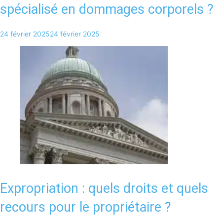
spécialisé en dommages corporels ?
24 février 2025
24 février 2025
Expropriation : quels droits et quels
recours pour le propriétaire ?