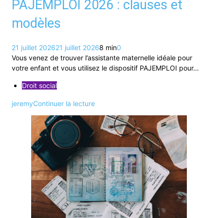
PAJEMPLOI 2026 : clauses et
modèles
21 juillet 2026
21 juillet 2026
8 min
0
Vous venez de trouver l’assistante maternelle idéale pour
votre enfant et vous utilisez le dispositif PAJEMPLOI pour…
Droit social
jeremy
Continuer la lecture