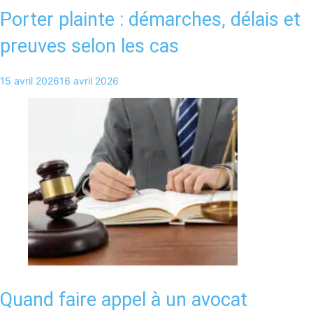
Porter plainte : démarches, délais et
preuves selon les cas
15 avril 2026
16 avril 2026
Quand faire appel à un avocat