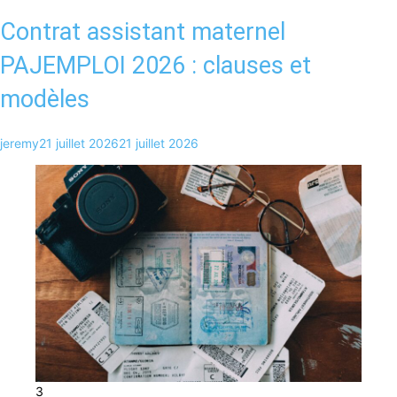
Contrat assistant maternel
PAJEMPLOI 2026 : clauses et
modèles
jeremy
21 juillet 2026
21 juillet 2026
3