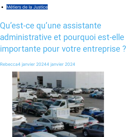
Métiers de la Justice
Qu’est-ce qu’une assistante
administrative et pourquoi est-elle
importante pour votre entreprise ?
Rebecca
4 janvier 2024
4 janvier 2024