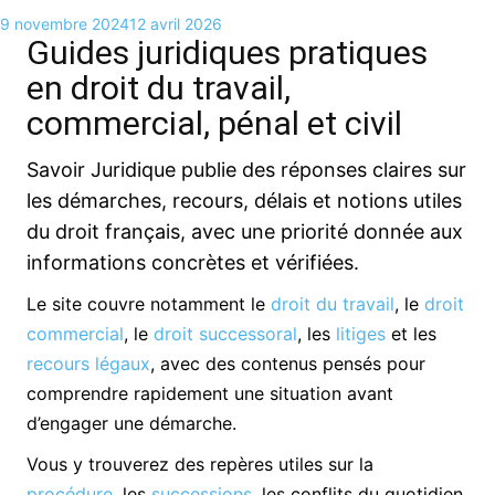
9 novembre 2024
12 avril 2026
Guides juridiques pratiques
en droit du travail,
commercial, pénal et civil
Savoir Juridique publie des réponses claires sur
les démarches, recours, délais et notions utiles
du droit français, avec une priorité donnée aux
informations concrètes et vérifiées.
Le site couvre notamment le
droit du travail
, le
droit
commercial
, le
droit successoral
, les
litiges
et les
recours légaux
, avec des contenus pensés pour
comprendre rapidement une situation avant
d’engager une démarche.
Vous y trouverez des repères utiles sur la
procédure
, les
successions
, les conflits du quotidien,