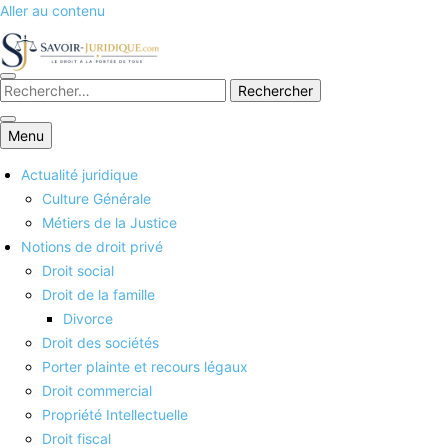
Aller au contenu
Savoirs juridiques
Menu
Actualité juridique
Culture Générale
Métiers de la Justice
Notions de droit privé
Droit social
Droit de la famille
Divorce
Droit des sociétés
Porter plainte et recours légaux
Droit commercial
Propriété Intellectuelle
Droit fiscal