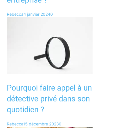
entreprise ?
Rebecca
4 janvier 2024
0
Pourquoi faire appel à un
détective privé dans son
quotidien ?
Rebecca
15 décembre 2023
0