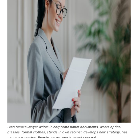
Glad female lawyer writes in corporate paper documents, wears optical
glasses, formal clothes, stands in own cabinet, develops new strategy, has
happy expression. People, career, employment concept