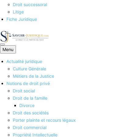
Droit successoral
Litige
Fiche Juridique
Menu
Savoirs juridiques
Actualité juridique
Culture Générale
Métiers de la Justice
Notions de droit privé
Droit social
Droit de la famille
Divorce
Droit des sociétés
Porter plainte et recours légaux
Droit commercial
Propriété Intellectuelle