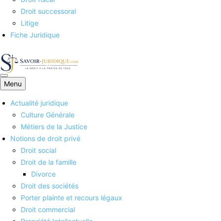
Droit successoral
Litige
Fiche Juridique
Menu
Savoirs juridiques
Actualité juridique
Culture Générale
Métiers de la Justice
Notions de droit privé
Droit social
Droit de la famille
Divorce
Droit des sociétés
Porter plainte et recours légaux
Droit commercial