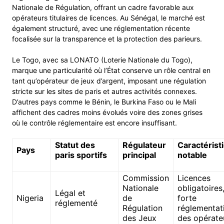
Nationale de Régulation, offrant un cadre favorable aux
opérateurs titulaires de licences. Au Sénégal, le marché est
également structuré, avec une réglementation récente
focalisée sur la transparence et la protection des parieurs.
Le Togo, avec sa LONATO (Loterie Nationale du Togo),
marque une particularité où l’État conserve un rôle central en
tant qu’opérateur de jeux d’argent, imposant une régulation
stricte sur les sites de paris et autres activités connexes.
D’autres pays comme le Bénin, le Burkina Faso ou le Mali
affichent des cadres moins évolués voire des zones grises
où le contrôle réglementaire est encore insuffisant.
Statut des
Régulateur
Caractérist
Pays
paris sportifs
principal
notable
Commission
Licences
Nationale
obligatoires
Légal et
Nigeria
de
forte
réglementé
Régulation
réglementat
des Jeux
des opérate