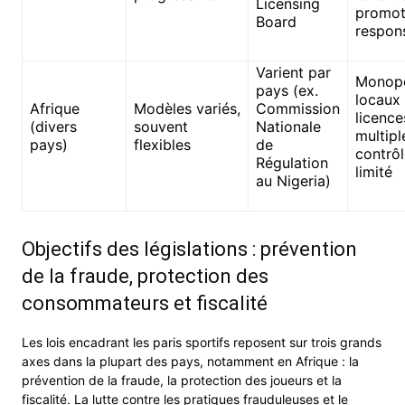
Licensing
promot
Board
respon
Varient par
Monop
pays (ex.
locaux
Afrique
Modèles variés,
Commission
licence
(divers
souvent
Nationale
multipl
pays)
flexibles
de
contrôl
Régulation
limité
au Nigeria)
Objectifs des législations : prévention
de la fraude, protection des
consommateurs et fiscalité
Les lois encadrant les paris sportifs reposent sur trois grands
axes dans la plupart des pays, notamment en Afrique : la
prévention de la fraude, la protection des joueurs et la
fiscalité. La lutte contre les pratiques frauduleuses et le