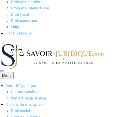
Droit commercial
Propriété Intellectuelle
Droit fiscal
Droit successoral
Litige
Fiche Juridique
Menu
Savoirs juridiques
Actualité juridique
Culture Générale
Métiers de la Justice
Notions de droit privé
Droit social
Droit de la famille