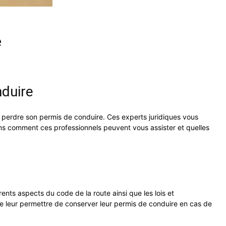
e
nduire
 perdre son permis de conduire. Ces experts juridiques vous
rons comment ces professionnels peuvent vous assister et quelles
rents aspects du code de la route ainsi que les lois et
 de leur permettre de conserver leur permis de conduire en cas de