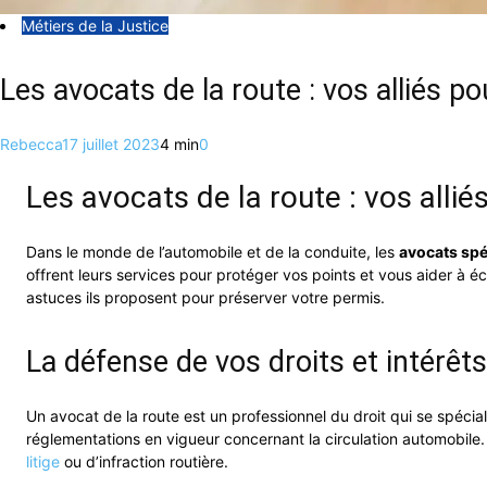
Métiers de la Justice
Les avocats de la route : vos alliés 
Rebecca
17 juillet 2023
4 min
0
Les avocats de la route : vos alli
Dans le monde de l’automobile et de la conduite, les
avocats spéc
offrent leurs services pour protéger vos points et vous aider à 
astuces ils proposent pour préserver votre permis.
La défense de vos droits et intérêts
Un avocat de la route est un professionnel du droit qui se spécial
réglementations en vigueur concernant la circulation automobile. 
litige
ou d’infraction routière.