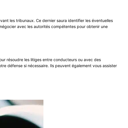
ant les tribunaux. Ce dernier saura identifier les éventuelles
nt négocier avec les autorités compétentes pour obtenir une
ur résoudre les litiges entre conducteurs ou avec des
otre défense si nécessaire. Ils peuvent également vous assister