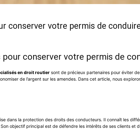
pour conserver votre permis de conduir
és pour conserver votre permis de co
ialisés en droit routier
sont de précieux partenaires pour éviter de
économiser de l’argent sur les amendes. Dans cet article, nous explo
ise dans la protection des droits des conducteurs. Il connaît les diffé
Son objectif principal est de défendre les intérêts de ses clients et