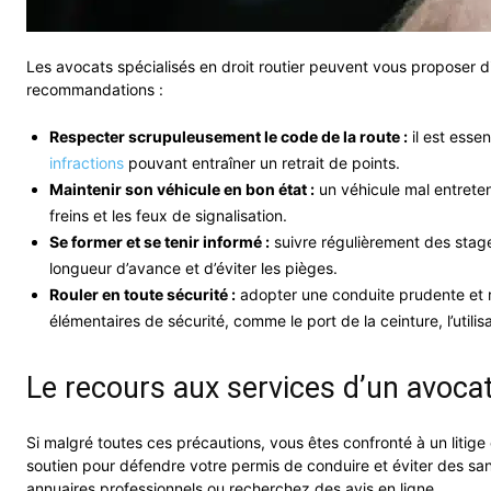
Les avocats spécialisés en droit routier peuvent vous proposer d
recommandations :
Respecter scrupuleusement le code de la route :
il est essen
infractions
pouvant entraîner un retrait de points.
Maintenir son véhicule en bon état :
un véhicule mal entreten
freins et les feux de signalisation.
Se former et se tenir informé :
suivre régulièrement des stage
longueur d’avance et d’éviter les pièges.
Rouler en toute sécurité :
adopter une conduite prudente et re
élémentaires de sécurité, comme le port de la ceinture, l’utili
Le recours aux services d’un avoca
Si malgré toutes ces précautions, vous êtes confronté à un litige
soutien pour défendre votre permis de conduire et éviter des sa
annuaires professionnels ou recherchez des avis en ligne.