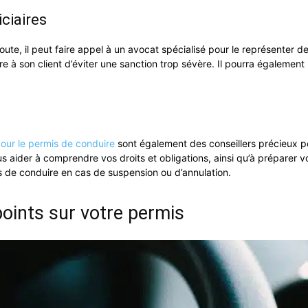
iciaires
te, il peut faire appel à un avocat spécialisé pour le représenter dev
tre à son client d’éviter une sanction trop sévère. Il pourra égaleme
pour le permis de conduire
sont également des conseillers précieux po
 aider à comprendre vos droits et obligations, ainsi qu’à préparer v
 de conduire en cas de suspension ou d’annulation.
points sur votre permis