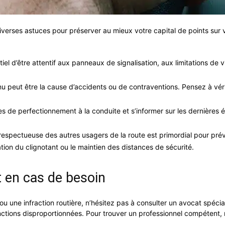
iverses astuces pour préserver au mieux votre capital de points sur 
tiel d’être attentif aux panneaux de signalisation, aux limitations de 
u peut être la cause d’accidents ou de contraventions. Pensez à véri
s de perfectionnement à la conduite et s’informer sur les dernières 
spectueuse des autres usagers de la route est primordial pour préveni
sation du clignotant ou le maintien des distances de sécurité.
t en cas de besoin
 ou une infraction routière, n’hésitez pas à consulter un avocat spéci
nctions disproportionnées. Pour trouver un professionnel compétent,