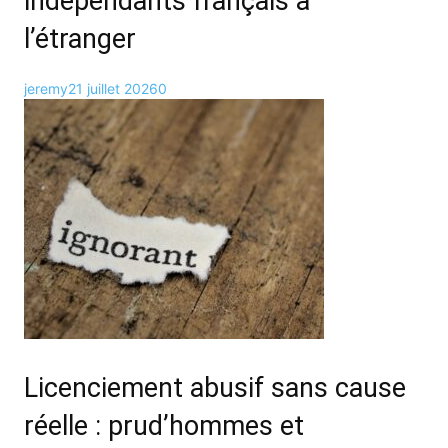
indépendants français à
l’étranger
jeremy
21 juillet 2026
0
Licenciement abusif sans cause
réelle : prud’hommes et