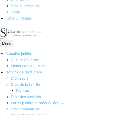
Droit successoral
Litige
Fiche Juridique
Menu
Savoirs juridiques
Actualité juridique
Culture Générale
Métiers de la Justice
Notions de droit privé
Droit social
Droit de la famille
Divorce
Droit des sociétés
Porter plainte et recours légaux
Droit commercial