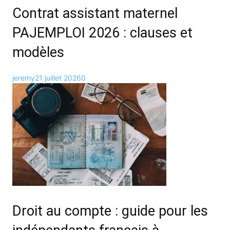
Contrat assistant maternel
PAJEMPLOI 2026 : clauses et
modèles
jeremy
21 juillet 2026
0
Droit au compte : guide pour les