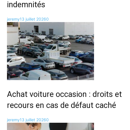
indemnités
jeremy
13 juillet 2026
0
Achat voiture occasion : droits et
recours en cas de défaut caché
jeremy
13 juillet 2026
0