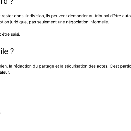
rd ?
 rester dans l’indivision, ils peuvent demander au tribunal d’être auto
 option juridique, pas seulement une négociation informelle.
 être saisi.
ile ?
u bien, la rédaction du partage et la sécurisation des actes. C’est part
aleur.
;