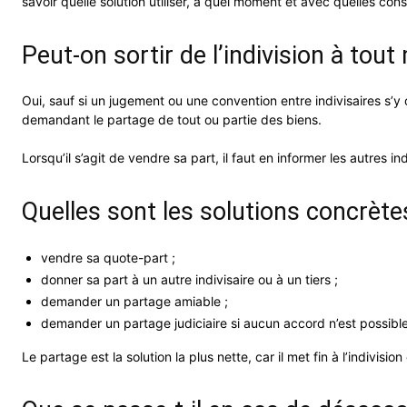
savoir quelle solution utiliser, à quel moment et avec quelles co
Peut-on sortir de l’indivision à tou
Oui, sauf si un jugement ou une convention entre indivisaires s’y
demandant le partage de tout ou partie des biens.
Lorsqu’il s’agit de vendre sa part, il faut en informer les autres 
Quelles sont les solutions concrète
vendre sa quote-part ;
donner sa part à un autre indivisaire ou à un tiers ;
demander un partage amiable ;
demander un partage judiciaire si aucun accord n’est possible
Le partage est la solution la plus nette, car il met fin à l’indivisi