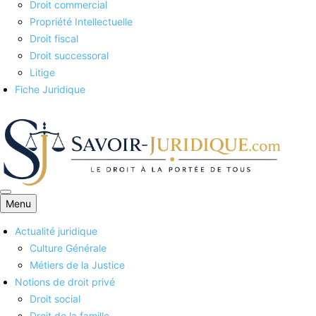
Droit commercial
Propriété Intellectuelle
Droit fiscal
Droit successoral
Litige
Fiche Juridique
Menu
Savoirs juridiques
Actualité juridique
Culture Générale
Métiers de la Justice
Notions de droit privé
Droit social
Droit de la famille