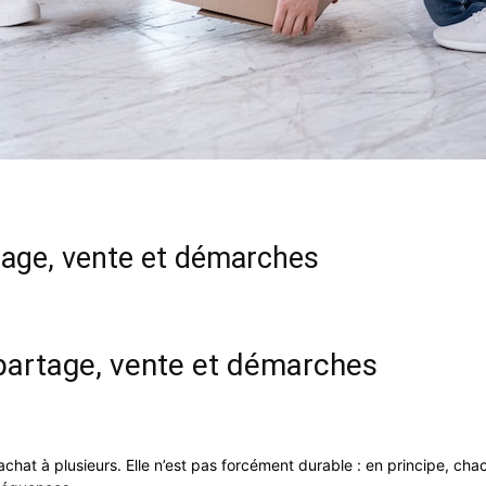
artage, vente et démarches
: partage, vente et démarches
achat à plusieurs. Elle n’est pas forcément durable : en principe, ch