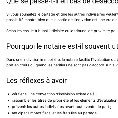
Que se passe-t-il en cas de désacco
Si vous souhaitez le partage et que les autres indivisaires veulent
possibilité montre bien que la sortie de l’indivision est une vraie
Selon les cas, le tribunal judiciaire ou le tribunal de proximité peut
Pourquoi le notaire est-il souvent ut
Dans une indivision immobilière, le notaire facilite l’évaluation d
prêt en cours ou quand les héritiers ne sont pas d’accord sur la v
Les réflexes à avoir
vérifier si une convention d’indivision existe déjà ;
rassembler les titres de propriété et les éléments d’évaluation 
prévenir les autres indivisaires avant toute vente de part ;
anticiper l’impact fiscal et les frais liés au partage.