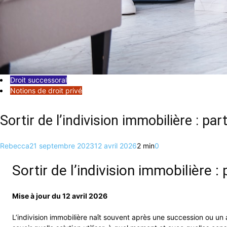
Droit successoral
Notions de droit privé
Sortir de l’indivision immobilière : p
Rebecca
21 septembre 2023
12 avril 2026
2 min
0
Sortir de l’indivision immobilière 
Mise à jour du 12 avril 2026
L’indivision immobilière naît souvent après une succession ou un 