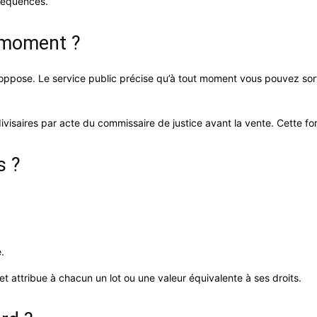
nséquences.
t moment ?
 oppose. Le service public précise qu’à tout moment vous pouvez sort
indivisaires par acte du commissaire de justice avant la vente. Cette f
s ?
.
on et attribue à chacun un lot ou une valeur équivalente à ses droits.