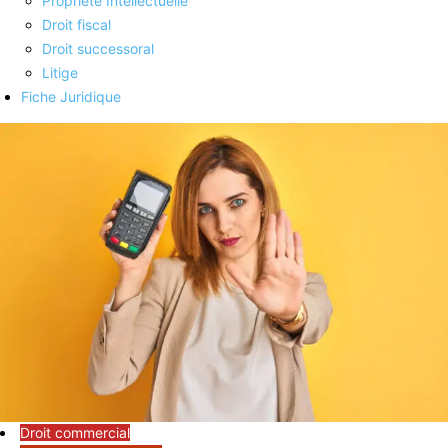
Propriété Intellectuelle
Droit fiscal
Droit successoral
Litige
Fiche Juridique
Droit commercial