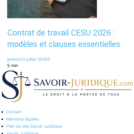
Contrat de travail CESU 2026 :
modèles et clauses essentielles
jeremy
13 juillet 2026
0
5 min
Contact
Savoirs juridiques
Mentions légales
Plan du site Savoir Juridique
Savoir Juridique