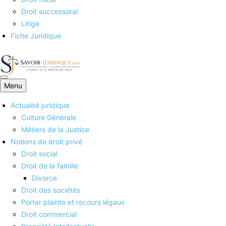
Droit successoral
Litige
Fiche Juridique
Menu
Savoirs juridiques
Actualité juridique
Culture Générale
Métiers de la Justice
Notions de droit privé
Droit social
Droit de la famille
Divorce
Droit des sociétés
Porter plainte et recours légaux
Droit commercial