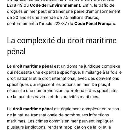
L218-19 du
Code de l’Environnement
. Enfin, le trafic de
drogues en mer peut entraîner une peine d’emprisonnement
de 30 ans et une amende de 7,5 millions d’euros,
conformément à l’article 222-37 du
Code Pénal Français
.
La complexité du droit maritime
pénal
Le
droit maritime pénal
est un domaine juridique complexe
qui nécessite une expertise spécifique. Il mélange à la fois le
droit national et le droit international, avec des conventions
spécifiques qui régissent les actions en mer. De plus, il
nécessite une compréhension approfondie des spécificités
de la mer, des navires et des activités maritimes.
Le
droit maritime pénal
est également complexe en raison
de la nature transnationale de nombreuses infractions
maritimes. Les crimes commis en mer peuvent impliquer
plusieurs juridictions, rendant l’application de la loi et la