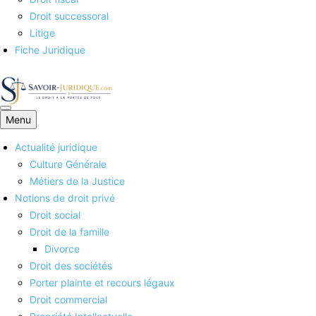
Droit successoral
Litige
Fiche Juridique
Menu
Savoirs juridiques
Actualité juridique
Culture Générale
Métiers de la Justice
Notions de droit privé
Droit social
Droit de la famille
Divorce
Droit des sociétés
Porter plainte et recours légaux
Droit commercial