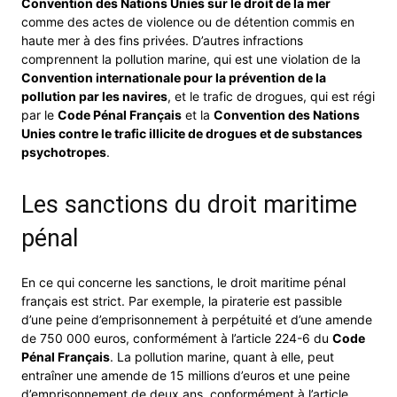
Convention des Nations Unies sur le droit de la mer
comme des actes de violence ou de détention commis en
haute mer à des fins privées. D’autres infractions
comprennent la pollution marine, qui est une violation de la
Convention internationale pour la prévention de la
pollution par les navires
, et le trafic de drogues, qui est régi
par le
Code Pénal Français
et la
Convention des Nations
Unies contre le trafic illicite de drogues et de substances
psychotropes
.
Les sanctions du droit maritime
pénal
En ce qui concerne les sanctions, le droit maritime pénal
français est strict. Par exemple, la piraterie est passible
d’une peine d’emprisonnement à perpétuité et d’une amende
de 750 000 euros, conformément à l’article 224-6 du
Code
Pénal Français
. La pollution marine, quant à elle, peut
entraîner une amende de 15 millions d’euros et une peine
d’emprisonnement de deux ans, conformément à l’article