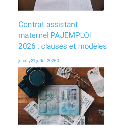
Contrat assistant
maternel PAJEMPLOI
2026 : clauses et modèles
jeremy
21 juillet 2026
0