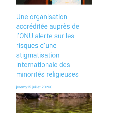
Une organisation
accréditée auprès de
l’ONU alerte sur les
risques d’une
stigmatisation
internationale des
minorités religieuses
jeremy
15 juillet 2026
0