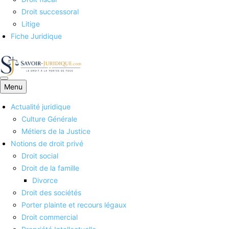
Droit successoral
Litige
Fiche Juridique
Menu
Savoirs juridiques
Actualité juridique
Culture Générale
Métiers de la Justice
Notions de droit privé
Droit social
Droit de la famille
Divorce
Droit des sociétés
Porter plainte et recours légaux
Droit commercial