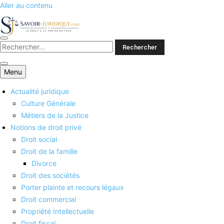
Aller au contenu
Savoirs juridiques
Menu
Actualité juridique
Culture Générale
Métiers de la Justice
Notions de droit privé
Droit social
Droit de la famille
Divorce
Droit des sociétés
Porter plainte et recours légaux
Droit commercial
Propriété Intellectuelle
Droit fiscal