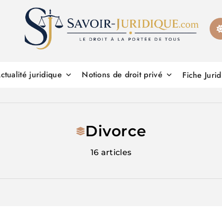
Savoirs juridiques
ctualité juridique
Notions de droit privé
Fiche Juri
Divorce
16 articles