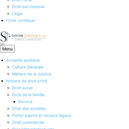
Droit successoral
Litige
Fiche Juridique
Menu
Savoirs juridiques
Actualité juridique
Culture Générale
Métiers de la Justice
Notions de droit privé
Droit social
Droit de la famille
Divorce
Droit des sociétés
Porter plainte et recours légaux
Droit commercial