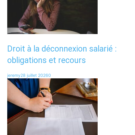
Droit à la déconnexion salarié :
obligations et recours
jeremy
28 juillet 2026
0