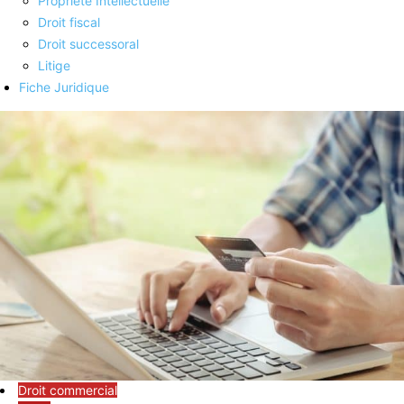
Propriété Intellectuelle
Droit fiscal
Droit successoral
Litige
Fiche Juridique
Droit commercial