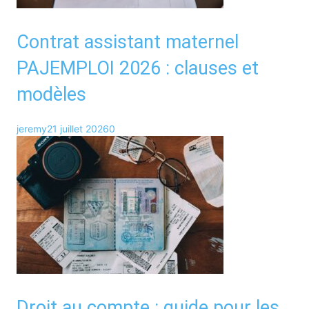
Contrat assistant maternel
PAJEMPLOI 2026 : clauses et
modèles
jeremy
21 juillet 2026
0
Droit au compte : guide pour les