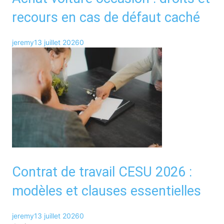
recours en cas de défaut caché
jeremy
13 juillet 2026
0
Contrat de travail CESU 2026 :
modèles et clauses essentielles
jeremy
13 juillet 2026
0