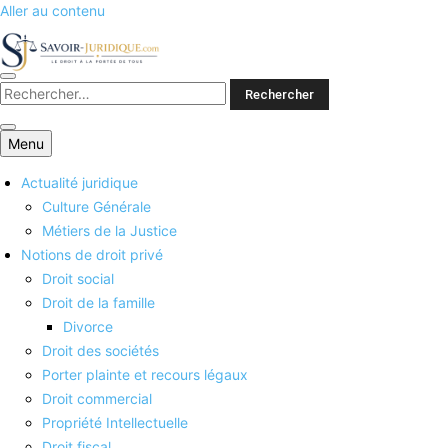
Aller au contenu
Savoirs juridiques
Menu
Actualité juridique
Culture Générale
Métiers de la Justice
Notions de droit privé
Droit social
Droit de la famille
Divorce
Droit des sociétés
Porter plainte et recours légaux
Droit commercial
Propriété Intellectuelle
Droit fiscal