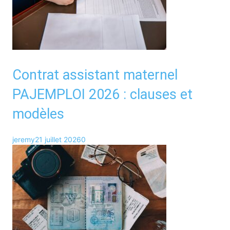
Contrat assistant maternel
PAJEMPLOI 2026 : clauses et
modèles
jeremy
21 juillet 2026
0