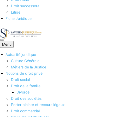
Droit successoral
Litige
Fiche Juridique
Menu
Savoirs juridiques
Actualité juridique
Culture Générale
Métiers de la Justice
Notions de droit privé
Droit social
Droit de la famille
Divorce
Droit des sociétés
Porter plainte et recours légaux
Droit commercial