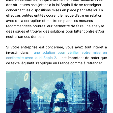
des structures assujetties à la loi Sapin II de se renseigner
concernant les dispositions mises en place par cette loi. En
effet ces petites entités courent le risque d’être en relation
avec de la corruption et mettre en place les mesures
recommandées pourrait leur permettre de faire une analyse
des risques et trouver des solutions pour lutter contre et/ou
neutraliser ces derniers.
Si votre entreprise est concernée, vous avez tout intérêt à
investir dans
une solution pour vérifier votre mise en
conformité avec la loi Sapin 2
. Il est important de noter que
ce texte législatif s’applique en France comme à l’étranger.