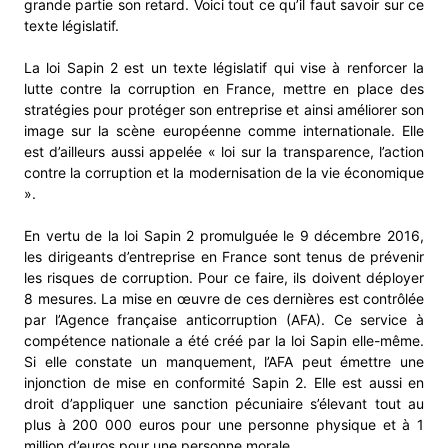
grande partie son retard. Voici tout ce qu’il faut savoir sur ce
texte législatif.
La loi Sapin 2 est un texte législatif qui vise à renforcer la
lutte contre la corruption en France, mettre en place des
stratégies pour protéger son entreprise et ainsi améliorer son
image sur la scène européenne comme internationale. Elle
est d’ailleurs aussi appelée « loi sur la transparence, l’action
contre la corruption et la modernisation de la vie économique
».
En vertu de la loi Sapin 2 promulguée le
9 décembre 2016
,
les dirigeants d’entreprise en France sont tenus de prévenir
les risques de corruption. Pour ce faire, ils doivent déployer
8 mesures. La mise en œuvre de ces dernières est contrôlée
par l’Agence française anticorruption (AFA). Ce service à
compétence nationale a été créé par la loi Sapin elle-même.
Si elle constate un manquement, l’AFA peut émettre une
injonction de mise en conformité Sapin 2. Elle est aussi en
droit d’appliquer une sanction pécuniaire s’élevant tout au
plus à 200 000 euros pour une personne physique et à 1
million d’euros pour une personne morale.