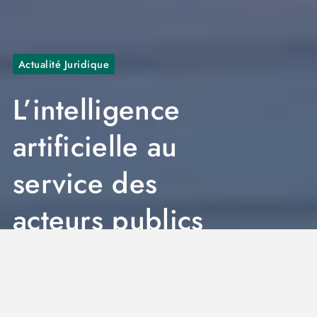
Actualité Juridique
L’intelligence
artificielle au
service des
acteurs publics
Jeremy
7 Min
6 mai 2026
0