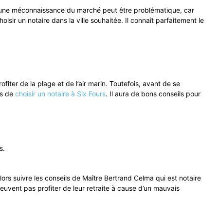
s, une méconnaissance du marché peut être problématique, car
isir un notaire dans la ville souhaitée. Il connaît parfaitement le
ter de la plage et de l’air marin. Toutefois, avant de se
ons de
choisir un notaire à Six Fours
. Il aura de bons conseils pour
s.
lors suivre les conseils de Maître Bertrand Celma qui est notaire
peuvent pas profiter de leur retraite à cause d’un mauvais