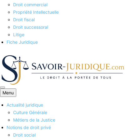
Droit commercial
Propriété Intellectuelle
Droit fiscal
Droit successoral
Litige
Fiche Juridique
Menu
Savoirs juridiques
Actualité juridique
Culture Générale
Métiers de la Justice
Notions de droit privé
Droit social