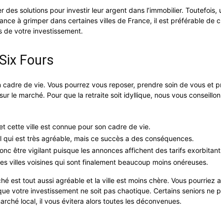
des solutions pour investir leur argent dans l’immobilier. Toutefoi
ance à grimper dans certaines villes de France, il est préférable de cho
s de votre investissement.
Six Fours
adre de vie. Vous pourrez vous reposer, prendre soin de vous et profi
er sur le marché. Pour que la retraite soit idyllique, nous vous conseill
t cette ville est connue pour son cadre de vie.
l qui est très agréable, mais ce succès a des conséquences.
onc être vigilant puisque les annonces affichent des tarifs exorbitant
es villes voisines qui sont finalement beaucoup moins onéreuses.
é est tout aussi agréable et la ville est moins chère. Vous pourriez a
 que votre investissement ne soit pas chaotique. Certains seniors ne 
arché local, il vous évitera alors toutes les déconvenues.