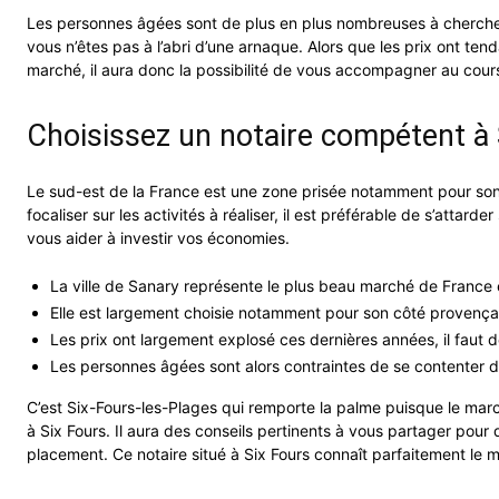
Les personnes âgées sont de plus en plus nombreuses à chercher 
vous n’êtes pas à l’abri d’une arnaque. Alors que les prix ont tend
marché, il aura donc la possibilité de vous accompagner au cour
Choisissez un notaire compétent à 
Le sud-est de la France est une zone prisée notamment pour son c
focaliser sur les activités à réaliser, il est préférable de s’attard
vous aider à investir vos économies.
La ville de Sanary représente le plus beau marché de France e
Elle est largement choisie notamment pour son côté provença
Les prix ont largement explosé ces dernières années, il faut d
Les personnes âgées sont alors contraintes de se contenter d
C’est Six-Fours-les-Plages qui remporte la palme puisque le march
à Six Fours. Il aura des conseils pertinents à vous partager pour
placement. Ce notaire situé à Six Fours connaît parfaitement le m