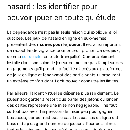
hasard : les identifier pour
pouvoir jouer en toute quiétude
La dépendance n’est pas la seule raison qui explique la loi
suscitée. Les jeux de hasard en ligne en eux-mêmes
présentent des
risques pour le joueur
. Il est ainsi important
de redoubler de vigilance pour pouvoir profiter de ces jeux,
comme
sur ce site
, en toute tranquillité. Confortablement
installé dans son salon, le joueur ne mesure pas l’ampleur des
engagements qu’il prend. La facilité d’accès aux plateformes
de jeux en ligne et l’anonymat des participants lui procurent
un extrême confort dont il doit pouvoir connaitre les limites.
Par ailleurs, l’argent virtuel se dépense plus rapidement. Le
joueur doit garder à l’esprit que parier des jetons ou lancer
des cartes représente une mise non négligeable. Il ne faut
surtout pas avoir l’impression de miser peu pour gagner
beaucoup, car ce n’est pas le cas. Les casinos en ligne ont
besoin du plus grand nombre de joueurs. Pour cela, il met
toutes les chances de leur côté pour les maintenir le plus