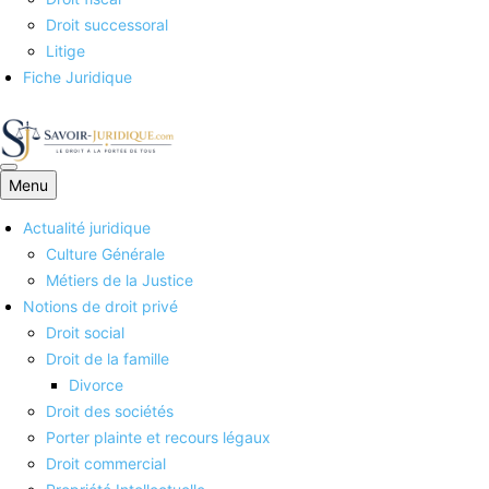
Droit successoral
Litige
Fiche Juridique
Menu
Savoirs juridiques
Actualité juridique
Culture Générale
Métiers de la Justice
Notions de droit privé
Droit social
Droit de la famille
Divorce
Droit des sociétés
Porter plainte et recours légaux
Droit commercial