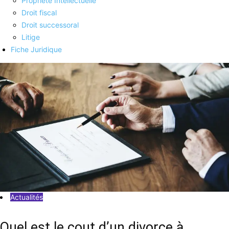
Propriété Intellectuelle
Droit fiscal
Droit successoral
Litige
Fiche Juridique
Actualités
Quel est le cout d’un divorce à