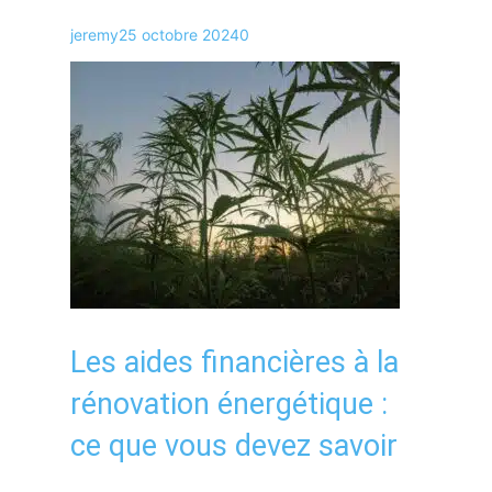
jeremy
25 octobre 2024
0
Les aides financières à la
rénovation énergétique :
ce que vous devez savoir