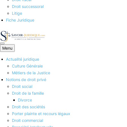
Droit successoral
Litige
Fiche Juridique
Menu
Savoirs juridiques
Actualité juridique
Culture Générale
Métiers de la Justice
Notions de droit privé
Droit social
Droit de la famille
Divorce
Droit des sociétés
Porter plainte et recours légaux
Droit commercial