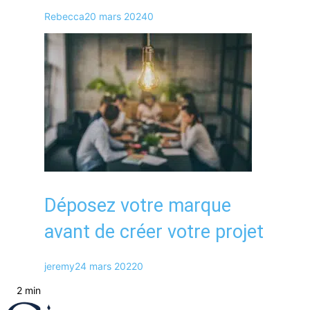
Rebecca
20 mars 2024
0
Déposez votre marque
avant de créer votre projet
jeremy
24 mars 2022
0
2 min