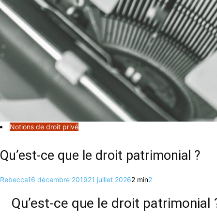
Notions de droit privé
Qu’est-ce que le droit patrimonial ?
Rebecca
16 décembre 2019
21 juillet 2026
2 min
2
Qu’est-ce que le droit patrimonial 