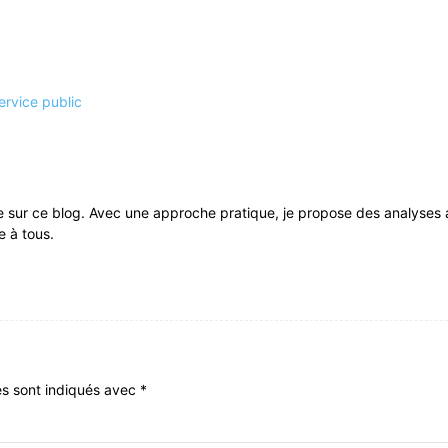
ervice public
 sur ce blog. Avec une approche pratique, je propose des analyses ap
e à tous.
es sont indiqués avec
*