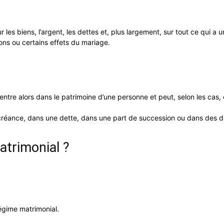
 les biens, l’argent, les dettes et, plus largement, sur tout ce qui a 
ions ou certains effets du mariage.
l entre alors dans le patrimoine d’une personne et peut, selon les cas, 
créance, dans une dette, dans une part de succession ou dans des dr
atrimonial ?
égime matrimonial.