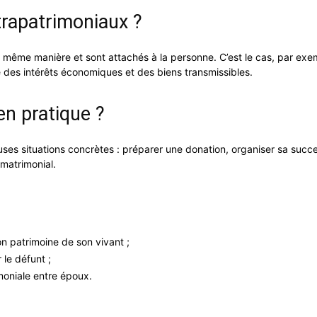
xtrapatrimoniaux ?
 même manière et sont attachés à la personne. C’est le cas, par exem
rne des intérêts économiques et des biens transmissibles.
en pratique ?
s situations concrètes : préparer une donation, organiser sa success
matrimonial.
n patrimoine de son vivant ;
 le défunt ;
moniale entre époux.