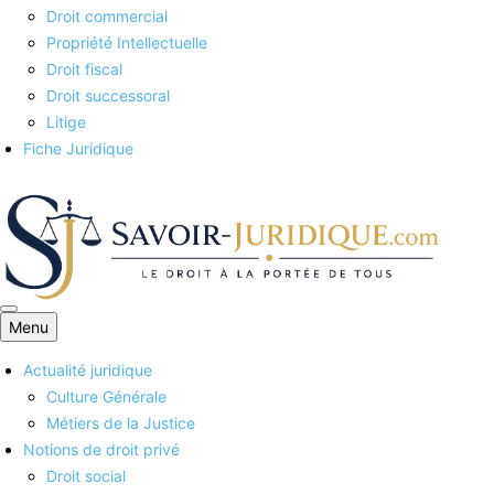
Droit commercial
Propriété Intellectuelle
Droit fiscal
Droit successoral
Litige
Fiche Juridique
Menu
Savoirs juridiques
Actualité juridique
Culture Générale
Métiers de la Justice
Notions de droit privé
Droit social