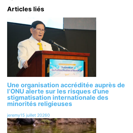
Articles liés
Une organisation accréditée auprès de
l’ONU alerte sur les risques d’une
stigmatisation internationale des
minorités religieuses
jeremy
15 juillet 2026
0