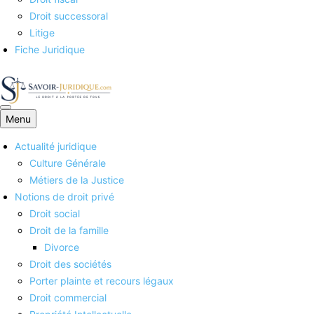
Droit successoral
Litige
Fiche Juridique
Menu
Savoirs juridiques
Actualité juridique
Culture Générale
Métiers de la Justice
Notions de droit privé
Droit social
Droit de la famille
Divorce
Droit des sociétés
Porter plainte et recours légaux
Droit commercial