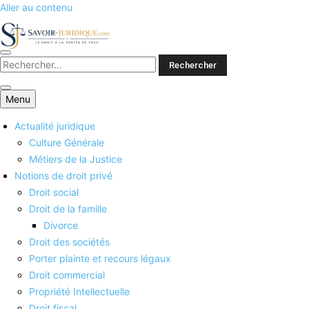
Aller au contenu
Savoirs juridiques
Menu
Actualité juridique
Culture Générale
Métiers de la Justice
Notions de droit privé
Droit social
Droit de la famille
Divorce
Droit des sociétés
Porter plainte et recours légaux
Droit commercial
Propriété Intellectuelle
Droit fiscal