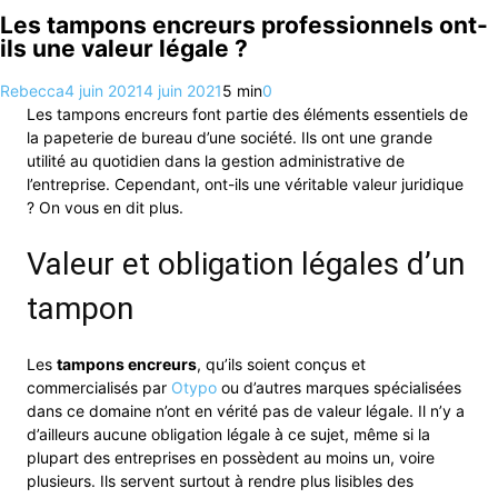
Les tampons encreurs professionnels ont-
ils une valeur légale ?
Rebecca
4 juin 2021
4 juin 2021
5 min
0
Les tampons encreurs font partie des éléments essentiels de
la papeterie de bureau d’une société. Ils ont une grande
utilité au quotidien dans la gestion administrative de
l’entreprise. Cependant, ont-ils une véritable valeur juridique
? On vous en dit plus.
Valeur et obligation légales d’un
tampon
Les
tampons encreurs
, qu’ils soient conçus et
commercialisés par
Otypo
ou d’autres marques spécialisées
dans ce domaine n’ont en vérité pas de valeur légale. Il n’y a
d’ailleurs aucune obligation légale à ce sujet, même si la
plupart des entreprises en possèdent au moins un, voire
plusieurs. Ils servent surtout à rendre plus lisibles des