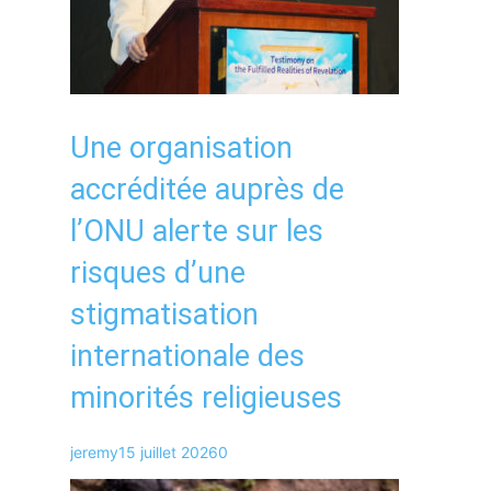
Une organisation
accréditée auprès de
l’ONU alerte sur les
risques d’une
stigmatisation
internationale des
minorités religieuses
jeremy
15 juillet 2026
0