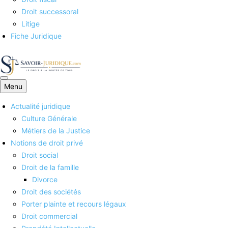
Droit successoral
Litige
Fiche Juridique
Menu
Savoirs juridiques
Actualité juridique
Culture Générale
Métiers de la Justice
Notions de droit privé
Droit social
Droit de la famille
Divorce
Droit des sociétés
Porter plainte et recours légaux
Droit commercial