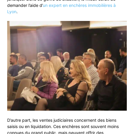
demander l’aide d’
un expert en enchères immobilières à
Lyon
.
D’autre part, les ventes judiciaires concernent des biens
saisis ou en liquidation. Ces enchères sont souvent moins
connues du grand public, mais peuvent offrir des