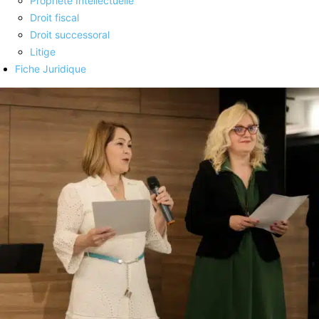
Propriété Intellectuelle
Droit fiscal
Droit successoral
Litige
Fiche Juridique