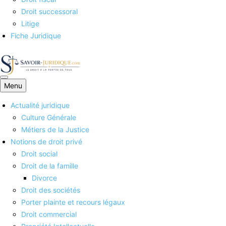
Droit successoral
Litige
Fiche Juridique
Menu
Savoirs juridiques
Actualité juridique
Culture Générale
Métiers de la Justice
Notions de droit privé
Droit social
Droit de la famille
Divorce
Droit des sociétés
Porter plainte et recours légaux
Droit commercial