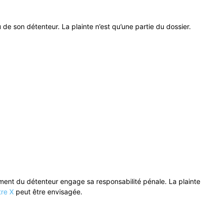
 de son détenteur. La plainte n’est qu’une partie du dossier.
tement du détenteur engage sa responsabilité pénale. La plainte
tre X
peut être envisagée.