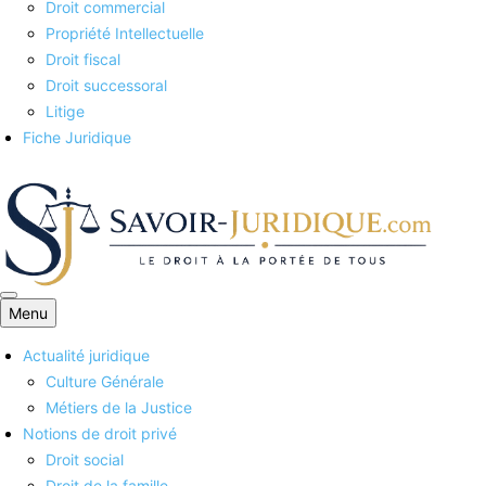
Droit commercial
Propriété Intellectuelle
Droit fiscal
Droit successoral
Litige
Fiche Juridique
Menu
Savoirs juridiques
Actualité juridique
Culture Générale
Métiers de la Justice
Notions de droit privé
Droit social
Droit de la famille