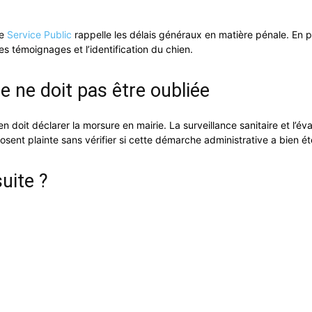
he
Service Public
rappelle les délais généraux en matière pénale. En pra
 témoignages et l’identification du chien.
e ne doit pas être oubliée
en doit déclarer la morsure en mairie. La surveillance sanitaire et l’
ent plainte sans vérifier si cette démarche administrative a bien été
uite ?