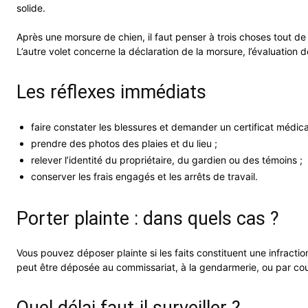
solide.
Après une morsure de chien, il faut penser à trois choses tout de 
L’autre volet concerne la déclaration de la morsure, l’évaluation de
Les réflexes immédiats
faire constater les blessures et demander un certificat médica
prendre des photos des plaies et du lieu ;
relever l’identité du propriétaire, du gardien ou des témoins ;
conserver les frais engagés et les arrêts de travail.
Porter plainte : dans quels cas ?
Vous pouvez déposer plainte si les faits constituent une infracti
peut être déposée au commissariat, à la gendarmerie, ou par cour
Quel délai faut-il surveiller ?