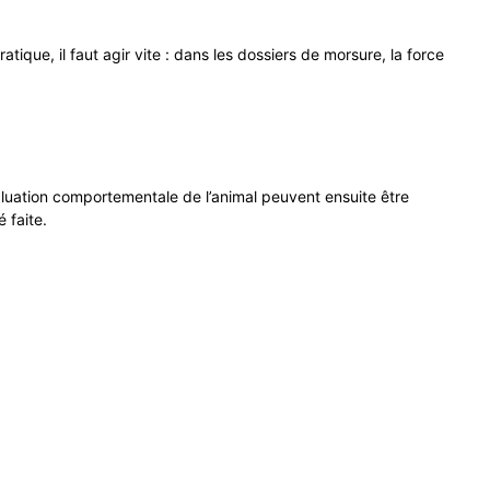
tique, il faut agir vite : dans les dossiers de morsure, la force
évaluation comportementale de l’animal peuvent ensuite être
 faite.