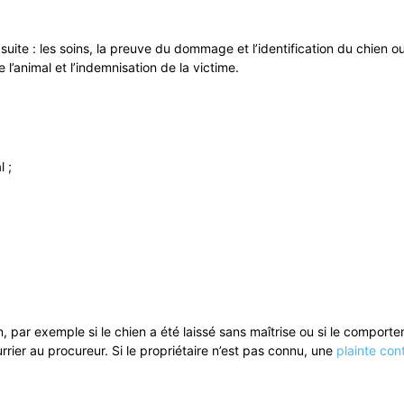
suite : les soins, la preuve du dommage et l’identification du chien ou
 l’animal et l’indemnisation de la victime.
l ;
on, par exemple si le chien a été laissé sans maîtrise ou si le compor
rier au procureur. Si le propriétaire n’est pas connu, une
plainte con