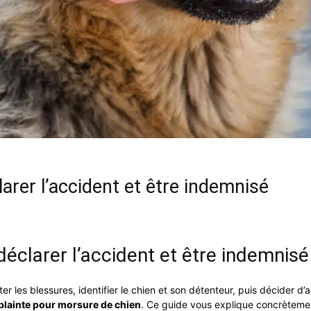
larer l’accident et être indemnisé
déclarer l’accident et être indemnisé
es blessures, identifier le chien et son détenteur, puis décider d’agir
 plainte pour morsure de chien
. Ce guide vous explique concrètement