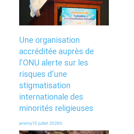
Une organisation
accréditée auprès de
l’ONU alerte sur les
risques d’une
stigmatisation
internationale des
minorités religieuses
jeremy
15 juillet 2026
0