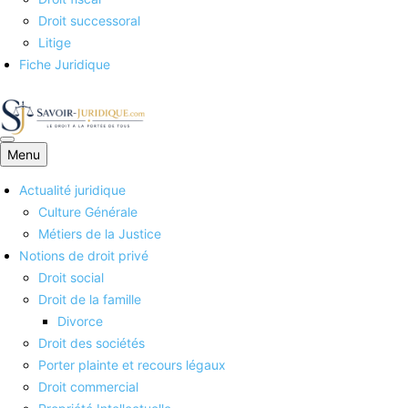
Droit successoral
Litige
Fiche Juridique
Menu
Savoirs juridiques
Actualité juridique
Culture Générale
Métiers de la Justice
Notions de droit privé
Droit social
Droit de la famille
Divorce
Droit des sociétés
Porter plainte et recours légaux
Droit commercial