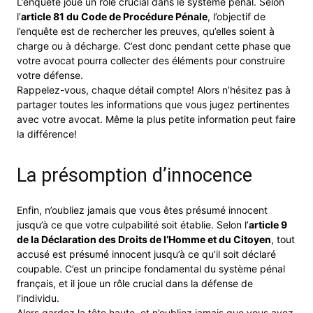
L’enquête joue un rôle crucial dans le système pénal. Selon
l’
article 81 du Code de Procédure Pénale
, l’objectif de
l’enquête est de rechercher les preuves, qu’elles soient à
charge ou à décharge. C’est donc pendant cette phase que
votre avocat pourra collecter des éléments pour construire
votre défense.
Rappelez-vous, chaque détail compte! Alors n’hésitez pas à
partager toutes les informations que vous jugez pertinentes
avec votre avocat. Même la plus petite information peut faire
la différence!
La présomption d’innocence
Enfin, n’oubliez jamais que vous êtes présumé innocent
jusqu’à ce que votre culpabilité soit établie. Selon l’
article 9
de la Déclaration des Droits de l’Homme et du Citoyen
, tout
accusé est présumé innocent jusqu’à ce qu’il soit déclaré
coupable. C’est un principe fondamental du système pénal
français, et il joue un rôle crucial dans la défense de
l’individu.
Alors gardez la tête haute, et n’oubliez jamais que vous avez