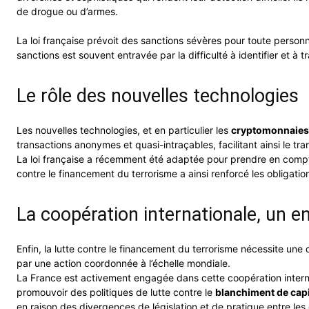
de drogue ou d’armes.
La loi française prévoit des sanctions sévères pour toute person
sanctions est souvent entravée par la difficulté à identifier et à tr
Le rôle des nouvelles technologies
Les nouvelles technologies, et en particulier les
cryptomonnaies
transactions anonymes et quasi-intraçables, facilitant ainsi le tran
La loi française a récemment été adaptée pour prendre en compte c
contre le financement du terrorisme a ainsi renforcé les obligat
La coopération internationale, un en
Enfin, la lutte contre le financement du terrorisme nécessite une
par une action coordonnée à l’échelle mondiale.
La France est activement engagée dans cette coopération internat
promouvoir des politiques de lutte contre le
blanchiment de cap
en raison des divergences de législation et de pratique entre les 