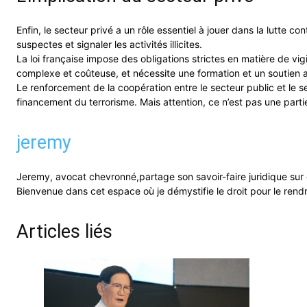
Enfin, le secteur privé a un rôle essentiel à jouer dans la lutte c
suspectes et signaler les activités illicites.
La loi française impose des obligations strictes en matière de vi
complexe et coûteuse, et nécessite une formation et un soutien 
Le renforcement de la coopération entre le secteur public et le se
financement du terrorisme. Mais attention, ce n’est pas une partie 
jeremy
Jeremy, avocat chevronné,partage son savoir-faire juridique sur
Bienvenue dans cet espace où je démystifie le droit pour le ren
Articles liés