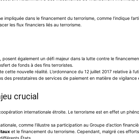
ne impliquée dans le financement du terrorisme, comme l’indique l’ar
acer les flux financiers liés au terrorisme.
, posent également un défi majeur dans la lutte contre le financemen
sfert de fonds à des fins terroristes.
ette nouvelle réalité. L’ordonnance du 12 juillet 2017 relative à l’ut
ions des prestataires de services de paiement en matière de vigilance
jeu crucial
 coopération internationale étroite. Le terrorisme est en effet un p
ionale, comme l’illustre sa participation au Groupe d’action financiè
itaux
et le financement du terrorisme. Cependant, malgré ces efforts,
différents États.