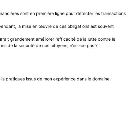
 financières sont en première ligne pour détecter les transactions
Cependant, la mise en œuvre de ces obligations est souvent
rait grandement améliorer l’efficacité de la lutte contre le
lons de la sécurité de nos citoyens, n’est-ce pas ?
eils pratiques issus de mon expérience dans le domaine.