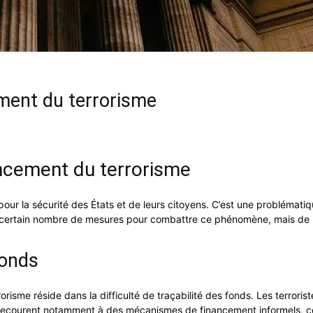
ement du terrorisme
nancement du terrorisme
 pour la sécurité des États et de leurs citoyens. C’est une probléma
un certain nombre de mesures pour combattre ce phénomène, mais de 
fonds
rorisme réside dans la difficulté de traçabilité des fonds. Les terror
. Ils recourent notamment à des mécanismes de financement informels,