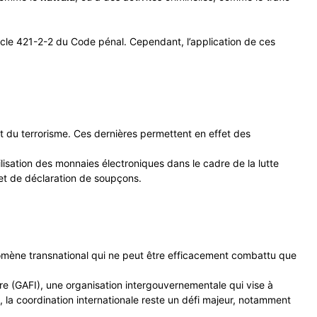
ticle 421-2-2 du Code pénal. Cependant, l’application de ces
t du terrorisme. Ces dernières permettent en effet des
ilisation des monnaies électroniques dans le cadre de la lutte
 et de déclaration de soupçons.
hénomène transnational qui ne peut être efficacement combattu que
re (GAFI), une organisation intergouvernementale qui vise à
 la coordination internationale reste un défi majeur, notamment