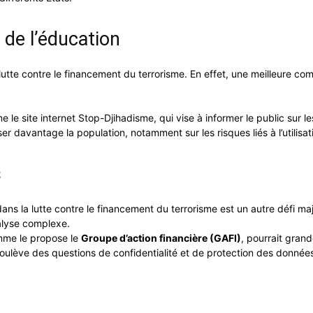
t de l’éducation
la lutte contre le financement du terrorisme. En effet, une meilleure 
e le site internet Stop-Djihadisme, qui vise à informer le public sur 
iser davantage la population, notamment sur les risques liés à l’utilisa
s
ans la lutte contre le financement du terrorisme est un autre défi maj
alyse complexe.
mme le propose le
Groupe d’action financière (GAFI)
, pourrait gran
soulève des questions de confidentialité et de protection des donnée