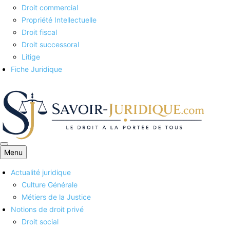
Droit commercial
Propriété Intellectuelle
Droit fiscal
Droit successoral
Litige
Fiche Juridique
Menu
Savoirs juridiques
Actualité juridique
Culture Générale
Métiers de la Justice
Notions de droit privé
Droit social