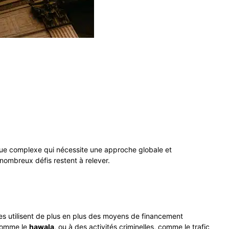
tique complexe qui nécessite une approche globale et
nombreux défis restent à relever.
istes utilisent de plus en plus des moyens de financement
 comme le
hawala
, ou à des activités criminelles, comme le trafic