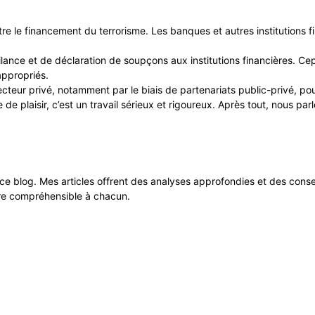
ontre le financement du terrorisme. Les banques et autres institutions
gilance et de déclaration de soupçons aux institutions financières. 
appropriés.
cteur privé, notamment par le biais de partenariats public-privé, pour
de plaisir, c’est un travail sérieux et rigoureux. Après tout, nous par
 ce blog. Mes articles offrent des analyses approfondies et des cons
dre compréhensible à chacun.