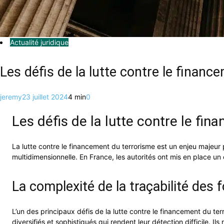
Actualité juridique
Les défis de la lutte contre le financ
jeremy
23 juillet 2024
4 min
0
Les défis de la lutte contre le fi
La lutte contre le financement du terrorisme est un enjeu majeur
multidimensionnelle. En France, les autorités ont mis en place 
La complexité de la traçabilité des 
L’un des principaux défis de la lutte contre le financement du ter
diversifiés et sophistiqués qui rendent leur détection difficile