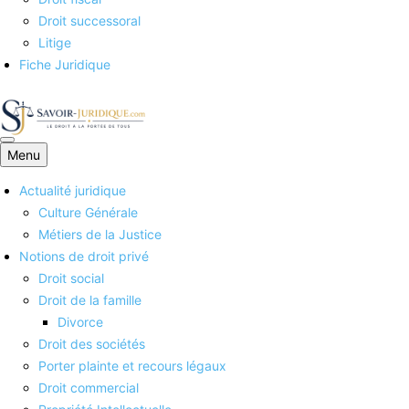
Droit successoral
Litige
Fiche Juridique
Menu
Savoirs juridiques
Actualité juridique
Culture Générale
Métiers de la Justice
Notions de droit privé
Droit social
Droit de la famille
Divorce
Droit des sociétés
Porter plainte et recours légaux
Droit commercial