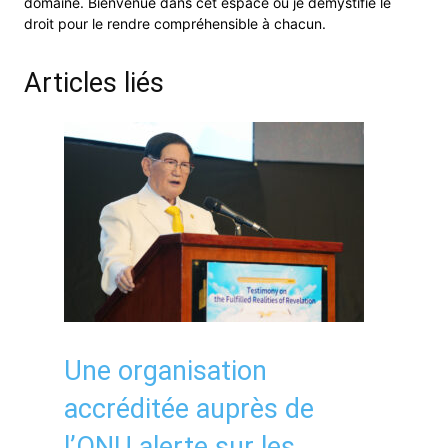
domaine. Bienvenue dans cet espace où je démystifie le
droit pour le rendre compréhensible à chacun.
Articles liés
Une organisation
accréditée auprès de
l’ONU alerte sur les