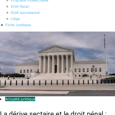
Propriété Intellectuelle
Droit fiscal
Droit successoral
Litige
Fiche Juridique
Actualité juridique
La dérive sectaire et le droit pénal :