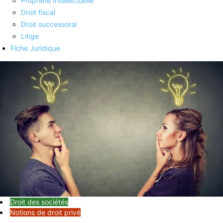
Propriété Intellectuelle
Droit fiscal
Droit successoral
Litige
Fiche Juridique
Droit des sociétés
Notions de droit privé