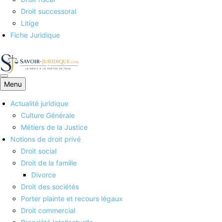
Droit successoral
Litige
Fiche Juridique
Menu
Savoirs juridiques
Actualité juridique
Culture Générale
Métiers de la Justice
Notions de droit privé
Droit social
Droit de la famille
Divorce
Droit des sociétés
Porter plainte et recours légaux
Droit commercial