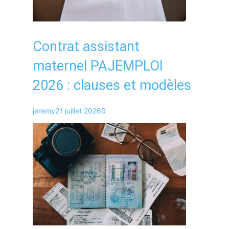
Contrat assistant
maternel PAJEMPLOI
2026 : clauses et modèles
jeremy
21 juillet 2026
0