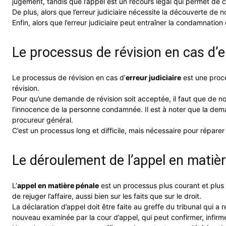
jugement, tandis que l’appel est un recours légal qui permet de c
De plus, alors que l’erreur judiciaire nécessite la découverte de 
Enfin, alors que l’erreur judiciaire peut entraîner la condamnatio
Le processus de révision en cas d’er
Le processus de révision en cas d’
erreur judiciaire
est une proc
révision.
Pour qu’une demande de révision soit acceptée, il faut que de n
l’innocence de la personne condamnée. Il est à noter que la dema
procureur général.
C’est un processus long et difficile, mais nécessaire pour réparer 
Le déroulement de l’appel en matiè
L’
appel en matière pénale
est un processus plus courant et plus 
de rejuger l’affaire, aussi bien sur les faits que sur le droit.
La déclaration d’appel doit être faite au greffe du tribunal qui a r
nouveau examinée par la cour d’appel, qui peut confirmer, infirmer 