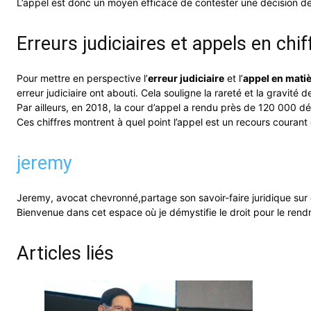
L’appel est donc un moyen efficace de contester une décision de j
Erreurs judiciaires et appels en chif
Pour mettre en perspective l’
erreur judiciaire
et l’
appel en mati
erreur judiciaire ont abouti. Cela souligne la rareté et la gravité de 
Par ailleurs, en 2018, la cour d’appel a rendu près de 120 000 d
Ces chiffres montrent à quel point l’appel est un recours courant 
jeremy
Jeremy, avocat chevronné,partage son savoir-faire juridique sur
Bienvenue dans cet espace où je démystifie le droit pour le ren
Articles liés