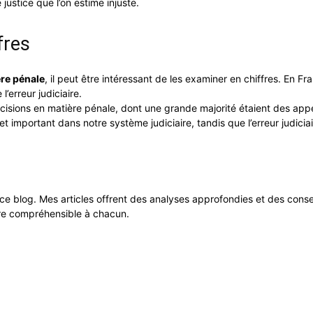
ustice que l’on estime injuste.
fres
ère pénale
, il peut être intéressant de les examiner en chiffres. En 
l’erreur judiciaire.
écisions en matière pénale, dont une grande majorité étaient des ap
et important dans notre système judiciaire, tandis que l’erreur judic
 ce blog. Mes articles offrent des analyses approfondies et des cons
dre compréhensible à chacun.