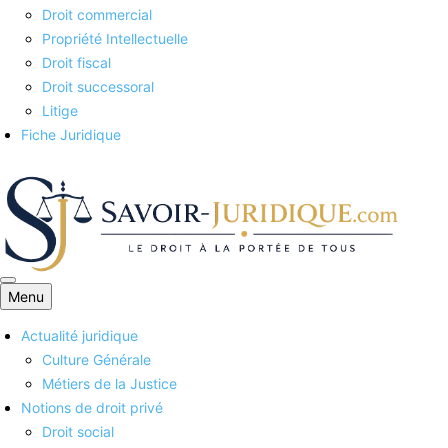
Droit commercial
Propriété Intellectuelle
Droit fiscal
Droit successoral
Litige
Fiche Juridique
Menu
Savoirs juridiques
Actualité juridique
Culture Générale
Métiers de la Justice
Notions de droit privé
Droit social