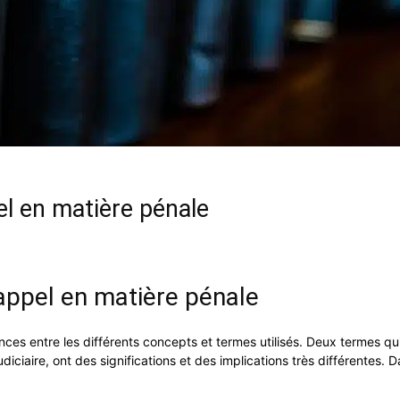
pel en matière pénale
l’appel en matière pénale
ces entre les différents concepts et termes utilisés. Deux termes qui 
ciaire, ont des significations et des implications très différentes. D