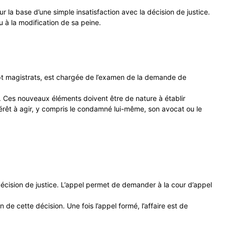
r la base d’une simple insatisfaction avec la décision de justice.
u à la modification de sa peine.
t magistrats, est chargée de l’examen de la demande de
. Ces nouveaux éléments doivent être de nature à établir
érêt à agir, y compris le condamné lui-même, son avocat ou le
décision de justice. L’appel permet de demander à la cour d’appel
n de cette décision. Une fois l’appel formé, l’affaire est de