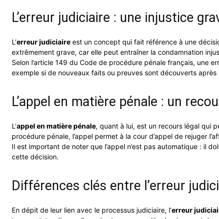
L’erreur judiciaire : une injustice gra
L’
erreur judiciaire
est un concept qui fait référence à une décision
extrêmement grave, car elle peut entraîner la condamnation injust
Selon l’article 149 du Code de procédure pénale français, une erre
exemple si de nouveaux faits ou preuves sont découverts après 
L’appel en matière pénale : un recou
L’
appel en matière pénale
, quant à lui, est un recours légal qui
procédure pénale, l’appel permet à la cour d’appel de rejuger l’affa
Il est important de noter que l’appel n’est pas automatique : il do
cette décision.
Différences clés entre l’erreur judici
En dépit de leur lien avec le processus judiciaire, l’
erreur judicia