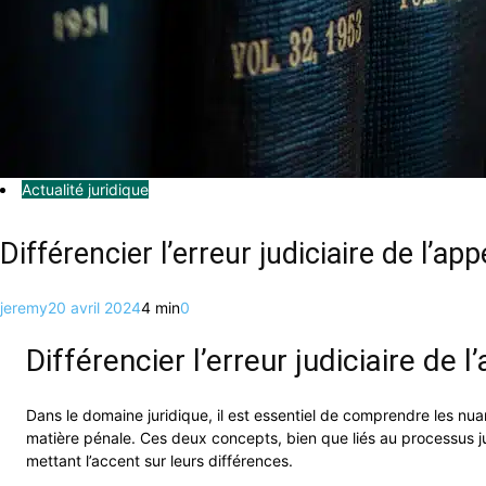
Actualité juridique
Différencier l’erreur judiciaire de l’ap
jeremy
20 avril 2024
4 min
0
Différencier l’erreur judiciaire de 
Dans le domaine juridique, il est essentiel de comprendre les nuan
matière pénale. Ces deux concepts, bien que liés au processus judi
mettant l’accent sur leurs différences.