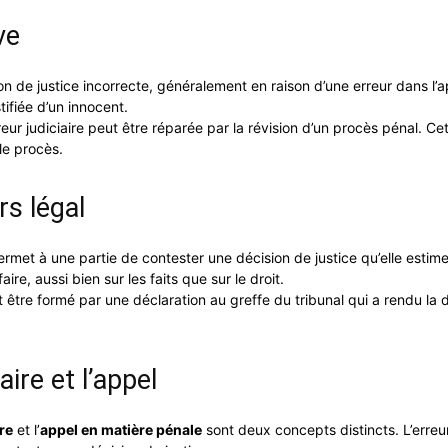
ve
 de justice incorrecte, généralement en raison d’une erreur dans l’appr
ifiée d’un innocent.
ur judiciaire peut être réparée par la révision d’un procès pénal. Cet
le procès.
rs légal
 permet à une partie de contester une décision de justice qu’elle esti
ire, aussi bien sur les faits que sur le droit.
it être formé par une déclaration au greffe du tribunal qui a rendu la 
aire et l’appel
ire
et l’
appel en matière pénale
sont deux concepts distincts. L’erreur 