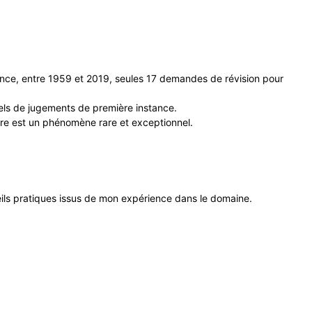
France, entre 1959 et 2019, seules 17 demandes de révision pour
pels de jugements de première instance.
iaire est un phénomène rare et exceptionnel.
eils pratiques issus de mon expérience dans le domaine.