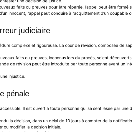
ontester une décision de justice.
nouveaux faits ou preuves pour être réparée, l’appel peut être formé su
n d’un innocent, l’appel peut conduire à l’acquittement d’un coupable o
reur judiciaire
édure complexe et rigoureuse. La cour de révision, composée de sep
ouveaux faits ou preuves, inconnus lors du procès, soient découverts
nde de révision peut être introduite par toute personne ayant un int
une injustice.
re pénale
accessible. Il est ouvert à toute personne qui se sent lésée par une 
endu la décision, dans un délai de 10 jours à compter de la notificatio
ou modifier la décision initiale.