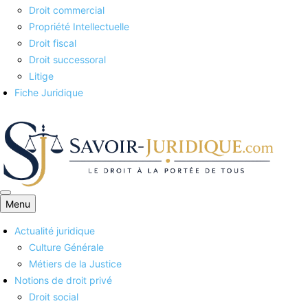
Droit commercial
Propriété Intellectuelle
Droit fiscal
Droit successoral
Litige
Fiche Juridique
Menu
Savoirs juridiques
Actualité juridique
Culture Générale
Métiers de la Justice
Notions de droit privé
Droit social