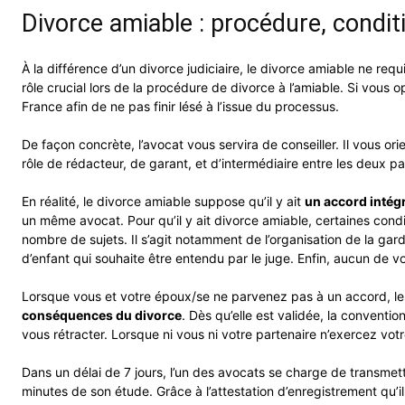
Divorce amiable : procédure, conditi
À la différence d’un divorce judiciaire, le divorce amiable ne requi
rôle crucial lors de la procédure de divorce à l’amiable. Si vous o
France afin de ne pas finir lésé à l’issue du processus.
De façon concrète, l’avocat vous servira de conseiller. Il vous o
rôle de rédacteur, de garant, et d’intermédiaire entre les deux pa
En réalité, le divorce amiable suppose qu’il y ait
un accord intégr
un même avocat. Pour qu’il y ait divorce amiable, certaines condi
nombre de sujets. Il s’agit notamment de l’organisation de la gard
d’enfant qui souhaite être entendu par le juge. Enfin, aucun de vou
Lorsque vous et votre époux/se ne parvenez pas à un accord, les
conséquences du divorce
. Dès qu’elle est validée, la convent
vous rétracter. Lorsque ni vous ni votre partenaire n’exercez votr
Dans un délai de 7 jours, l’un des avocats se charge de transmett
minutes de son étude. Grâce à l’attestation d’enregistrement qu’il 