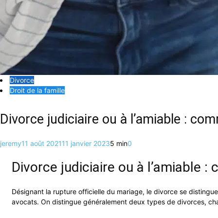
Divorce
Droit de la famille
Divorce judiciaire ou à l’amiable : co
jeremy
11 août 2021
11 janvier 2023
5 min
0
Divorce judiciaire ou à l’amiable :
Désignant la rupture officielle du mariage, le divorce se distingue
avocats. On distingue généralement deux types de divorces, cha