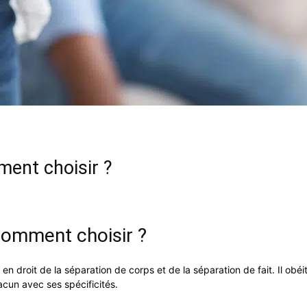
mment choisir ?
 comment choisir ?
 en droit de la séparation de corps et de la séparation de fait. Il obé
cun avec ses spécificités.