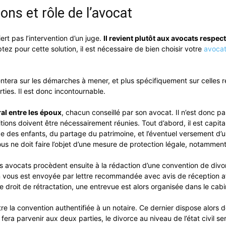
ons et rôle de l’avocat
ert pas l’intervention d’un juge.
Il revient plutôt aux avocats respe
ptez pour cette solution, il est nécessaire de bien choisir votre
avocat
rientera sur les démarches à mener, et plus spécifiquement sur celles
rties. Il est donc incontournable.
al entre les époux
, chacun conseillé par son avocat. Il n’est donc 
tions doivent être nécessairement réunies. Tout d’abord, il est capit
e des enfants, du partage du patrimoine, et l’éventuel versement d’une
s ne doit faire l’objet d’une mesure de protection légale, notamment l
 avocats procèdent ensuite à la rédaction d’une convention de divor
ion vous est envoyée par lettre recommandée avec avis de réception af
e droit de rétractation, une entrevue est alors organisée dans le cab
re la convention authentifiée à un notaire. Ce dernier dispose alors
fera parvenir aux deux parties, le divorce au niveau de l’état civil se