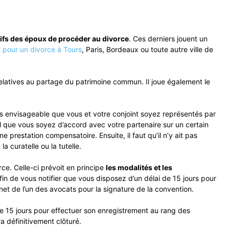
ctifs des époux de procéder au divorce
. Ces derniers jouent un
 pour un divorce à Tours
, Paris, Bordeaux ou toute autre ville de
 relatives au partage du patrimoine commun. Il joue également le
pas envisageable que vous et votre conjoint soyez représentés par
al que vous soyez d’accord avec votre partenaire sur un certain
 prestation compensatoire. Ensuite, il faut qu’il n’y ait pas
a curatelle ou la tutelle.
ce. Celle-ci prévoit en principe
les modalités et les
in de vous notifier que vous disposez d’un délai de 15 jours pour
inet de l’un des avocats pour la signature de la convention.
 de 15 jours pour effectuer son enregistrement au rang des
ra définitivement clôturé.