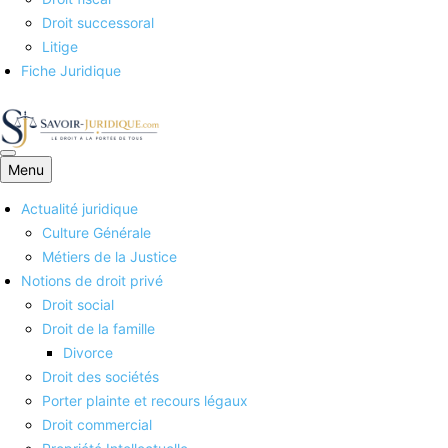
Droit successoral
Litige
Fiche Juridique
Menu
Savoirs juridiques
Actualité juridique
Culture Générale
Métiers de la Justice
Notions de droit privé
Droit social
Droit de la famille
Divorce
Droit des sociétés
Porter plainte et recours légaux
Droit commercial