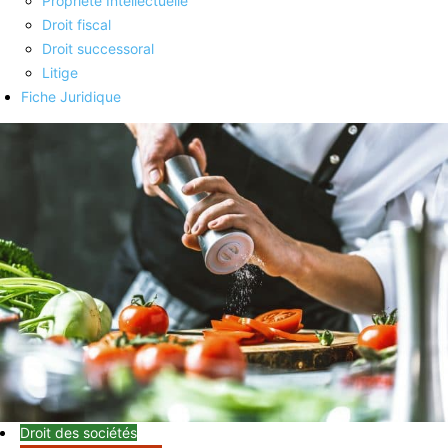
Propriété Intellectuelle
Droit fiscal
Droit successoral
Litige
Fiche Juridique
Droit des sociétés