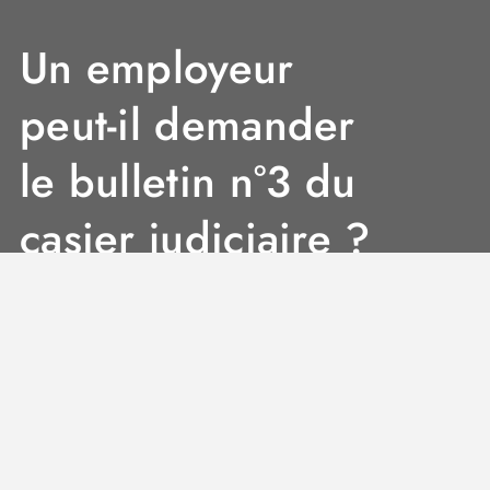
Un employeur
peut-il demander
le bulletin n°3 du
casier judiciaire ?
Rebecca
3 Min
12 mai 2026
0
Un employeur peut-il
demander le bulletin n°3