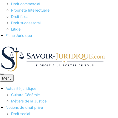
Droit commercial
Propriété Intellectuelle
Droit fiscal
Droit successoral
Litige
Fiche Juridique
Menu
Savoirs juridiques
Actualité juridique
Culture Générale
Métiers de la Justice
Notions de droit privé
Droit social