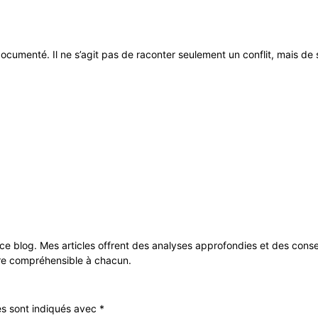
et documenté. Il ne s’agit pas de raconter seulement un conflit, mais d
 ce blog. Mes articles offrent des analyses approfondies et des cons
dre compréhensible à chacun.
es sont indiqués avec
*