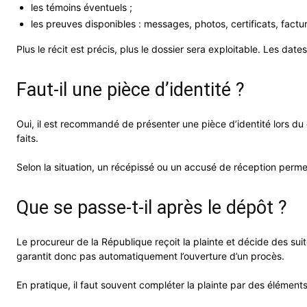
les témoins éventuels ;
les preuves disponibles : messages, photos, certificats, factu
Plus le récit est précis, plus le dossier sera exploitable. Les date
Faut-il une pièce d’identité ?
Oui, il est recommandé de présenter une pièce d’identité lors du dé
faits.
Selon la situation, un récépissé ou un accusé de réception perm
Que se passe-t-il après le dépôt ?
Le procureur de la République reçoit la plainte et décide des sui
garantit donc pas automatiquement l’ouverture d’un procès.
En pratique, il faut souvent compléter la plainte par des élément