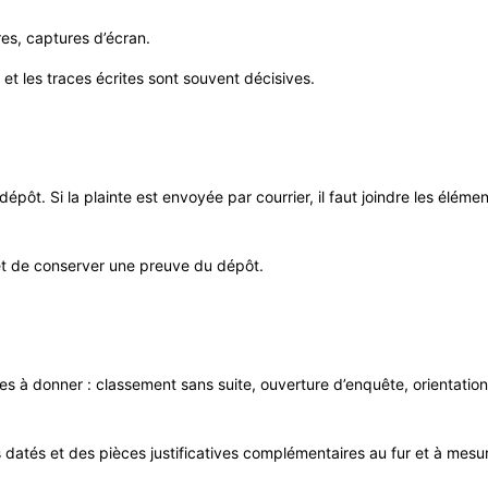
res, captures d’écran.
s et les traces écrites sont souvent décisives.
pôt. Si la plainte est envoyée par courrier, il faut joindre les élément
et de conserver une preuve du dépôt.
tes à donner : classement sans suite, ouverture d’enquête, orientatio
s datés et des pièces justificatives complémentaires au fur et à mes