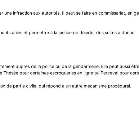
r une infraction aux autorités. Il peut se faire en commissariat, en 
léments utiles et permettre à la justice de décider des suites à donner.
ctement auprès de la police ou de la gendarmerie. Elle peut aussi êtr
e Thésée pour certaines escroqueries en ligne ou Perceval pour certa
tion de partie civile, qui répond à un autre mécanisme procédural.