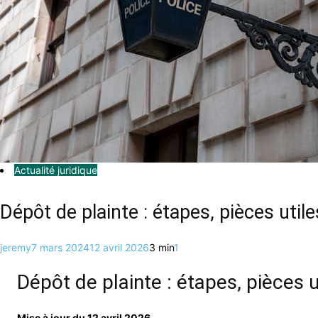
Actualité juridique
Dépôt de plainte : étapes, pièces util
jeremy
7 mars 2024
12 avril 2026
3 min
1
Dépôt de plainte : étapes, pièces u
Mise à jour du 12 avril 2026