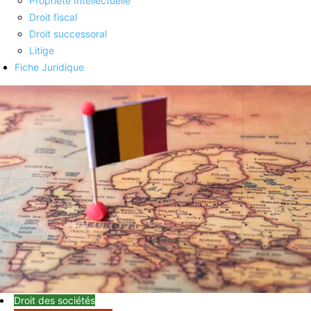
Propriété Intellectuelle
Droit fiscal
Droit successoral
Litige
Fiche Juridique
Droit des sociétés