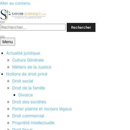
Aller au contenu
Savoirs juridiques
Menu
Actualité juridique
Culture Générale
Métiers de la Justice
Notions de droit privé
Droit social
Droit de la famille
Divorce
Droit des sociétés
Porter plainte et recours légaux
Droit commercial
Propriété Intellectuelle
Droit fiscal