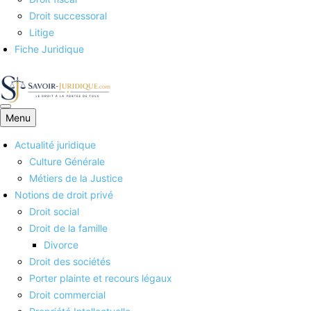
Droit successoral
Litige
Fiche Juridique
Menu
Savoirs juridiques
Actualité juridique
Culture Générale
Métiers de la Justice
Notions de droit privé
Droit social
Droit de la famille
Divorce
Droit des sociétés
Porter plainte et recours légaux
Droit commercial