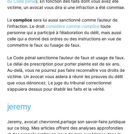
du Code pénal
). En fonction des faits dont vous avez été
victime, un avocat vous dira si une infraction a été commise.
Le
complice
sera lui aussi sanctionné comme l’auteur de
l’infraction. Le droit
considère comme complice
toute
personne qui a participé à l’élaboration du délit, mais aussi
celle qui a donné des ordres ou des instructions en vue de
commettre le faux ou l’usage de faux.
Le Code pénal sanctionne l’auteur de faux et usage de faux.
Le délai de prescription pour porter plainte est de six ans.
Au-delà, vous ne pourrez pas faire reconnaître vos droits de
victime. Un avocat vous aidera à réunir les preuves du délit
que vous dénoncez. Le juge du tribunal correctionnel
s’appuiera dessus pour établir les faits et la vérité.
jeremy
Jeremy, avocat chevronné,partage son savoir-faire juridique
sur ce blog. Mes articles offrent des analyses approfondies