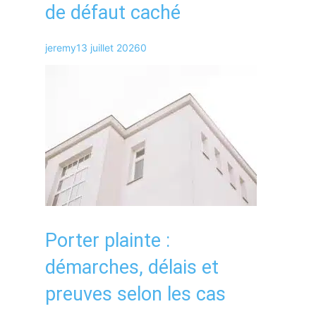
de défaut caché
jeremy
13 juillet 2026
0
Porter plainte :
démarches, délais et
preuves selon les cas