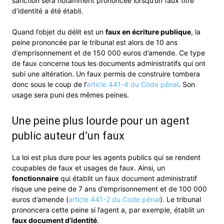
sanction sera notamment prononcée lorsqu’un faux titre
d’identité a été établi.
Quand l’objet du délit est un
faux en écriture publique
, la
peine prononcée par le tribunal est alors de 10 ans
d’emprisonnement et de 150 000 euros d’amende. Ce type
de faux concerne tous les documents administratifs qui ont
subi une altération. Un faux permis de construire tombera
donc sous le coup de l’
article 441-4 du Code pénal
. Son
usage sera puni des mêmes peines.
Une peine plus lourde pour un agent
public auteur d’un faux
La loi est plus dure pour les agents publics qui se rendent
coupables de faux et usages de faux. Ainsi, un
fonctionnaire
qui établit un faux document administratif
risque une peine de 7 ans d’emprisonnement et de 100 000
euros d’amende (
article 441-2 du Code pénal
). Le tribunal
prononcera cette peine si l’agent a, par exemple, établit un
faux document d’identité
.