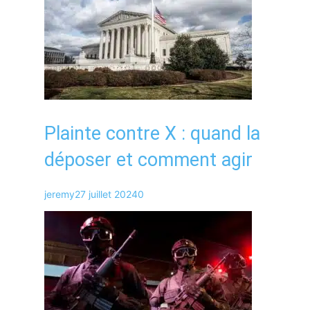
Plainte contre X : quand la
déposer et comment agir
jeremy
27 juillet 2024
0