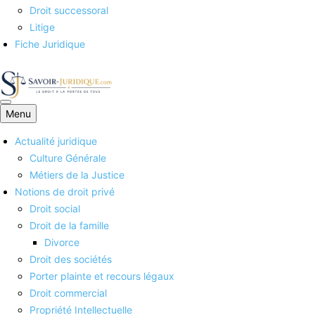
Droit successoral
Litige
Fiche Juridique
Menu
Savoirs juridiques
Actualité juridique
Culture Générale
Métiers de la Justice
Notions de droit privé
Droit social
Droit de la famille
Divorce
Droit des sociétés
Porter plainte et recours légaux
Droit commercial
Propriété Intellectuelle