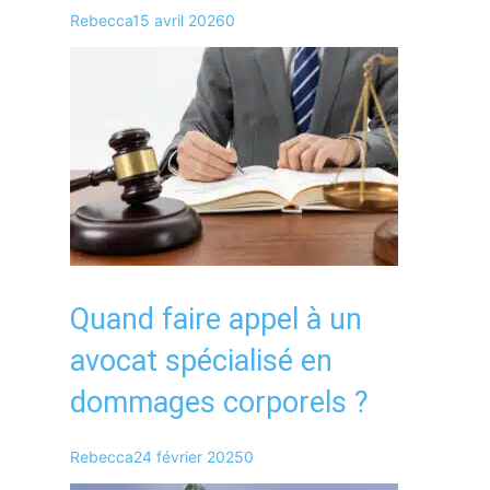
Rebecca
15 avril 2026
0
Quand faire appel à un
avocat spécialisé en
dommages corporels ?
Rebecca
24 février 2025
0