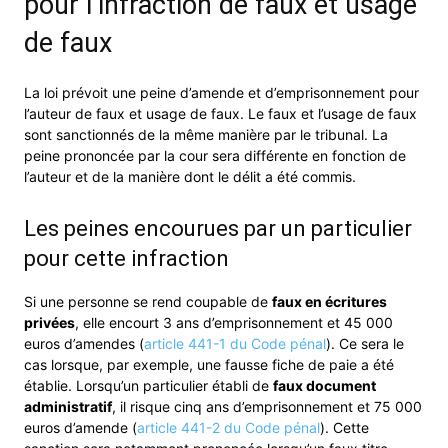
pour l’infraction de faux et usage
de faux
La loi prévoit une peine d’amende et d’emprisonnement pour
l’auteur de faux et usage de faux. Le faux et l’usage de faux
sont sanctionnés de la même manière par le tribunal. La
peine prononcée par la cour sera différente en fonction de
l’auteur et de la manière dont le délit a été commis.
Les peines encourues par un particulier
pour cette infraction
Si une personne se rend coupable de
faux en écritures
privées
, elle encourt 3 ans d’emprisonnement et 45 000
euros d’amendes (
article 441-1 du Code pénal
). Ce sera le
cas lorsque, par exemple, une fausse fiche de paie a été
établie. Lorsqu’un particulier établi de
faux document
administratif
, il risque cinq ans d’emprisonnement et 75 000
euros d’amende (
article 441-2 du Code pénal
). Cette