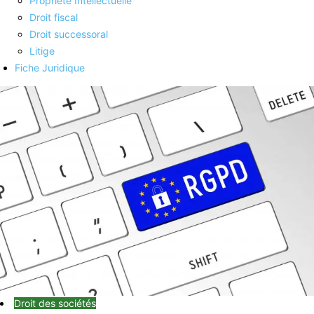
Propriété Intellectuelle
Droit fiscal
Droit successoral
Litige
Fiche Juridique
Droit des sociétés