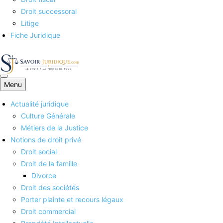
Droit successoral
Litige
Fiche Juridique
Menu
Savoirs juridiques
Actualité juridique
Culture Générale
Métiers de la Justice
Notions de droit privé
Droit social
Droit de la famille
Divorce
Droit des sociétés
Porter plainte et recours légaux
Droit commercial