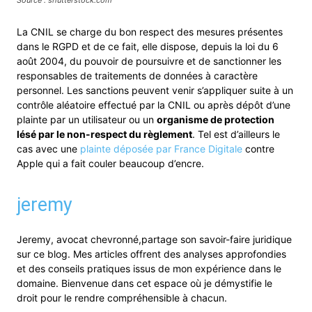
Source : shutterstock.com
La CNIL se charge du bon respect des mesures présentes
dans le RGPD et de ce fait, elle dispose, depuis la loi du 6
août 2004, du pouvoir de poursuivre et de sanctionner les
responsables de traitements de données à caractère
personnel. Les sanctions peuvent venir s’appliquer suite à un
contrôle aléatoire effectué par la CNIL ou après dépôt d’une
plainte par un utilisateur ou un
organisme de protection
lésé par le non-respect du règlement
. Tel est d’ailleurs le
cas avec une
plainte déposée par France Digitale
contre
Apple qui a fait couler beaucoup d’encre.
jeremy
Jeremy, avocat chevronné,partage son savoir-faire juridique
sur ce blog. Mes articles offrent des analyses approfondies
et des conseils pratiques issus de mon expérience dans le
domaine. Bienvenue dans cet espace où je démystifie le
droit pour le rendre compréhensible à chacun.