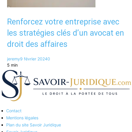
Renforcez votre entreprise avec
les stratégies clés d’un avocat en
droit des affaires
jeremy
9 février 2024
0
5 min
Contact
Savoirs juridiques
Mentions légales
Plan du site Savoir Juridique
Savoir Juridique