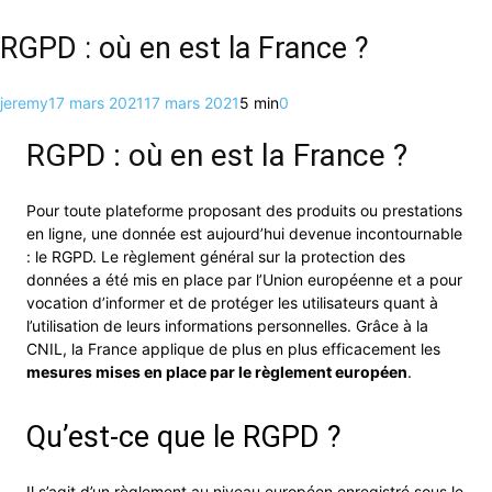
RGPD : où en est la France ?
jeremy
17 mars 2021
17 mars 2021
5 min
0
RGPD : où en est la France ?
Pour toute plateforme proposant des produits ou prestations
en ligne, une donnée est aujourd’hui devenue incontournable
: le RGPD. Le règlement général sur la protection des
données a été mis en place par l’Union européenne et a pour
vocation d’informer et de protéger les utilisateurs quant à
l’utilisation de leurs informations personnelles. Grâce à la
CNIL, la France applique de plus en plus efficacement les
mesures mises en place par le règlement européen
.
Qu’est-ce que le RGPD ?
Il s’agit d’un règlement au niveau européen enregistré sous le