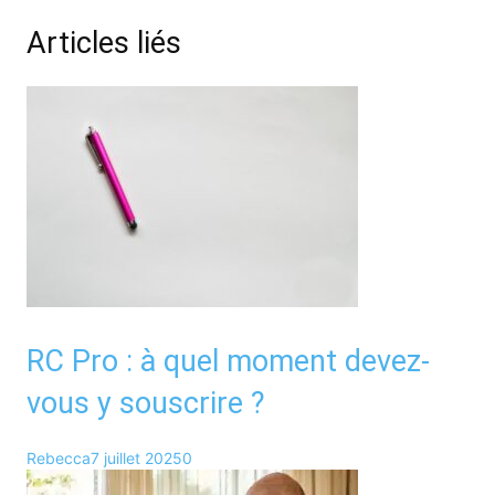
Articles liés
RC Pro : à quel moment devez-
vous y souscrire ?
Rebecca
7 juillet 2025
0