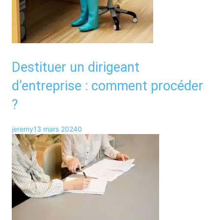
Destituer un dirigeant
d’entreprise : comment procéder
?
jeremy
13 mars 2024
0