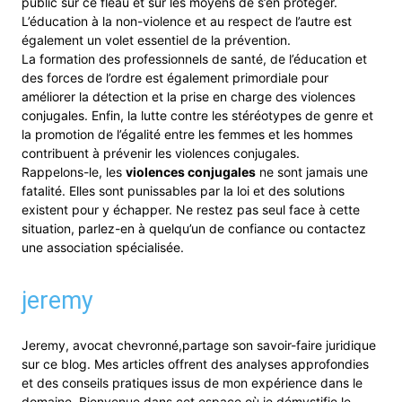
public sur ce fléau et sur les moyens de s’en protéger.
L’éducation à la non-violence et au respect de l’autre est
également un volet essentiel de la prévention.
La formation des professionnels de santé, de l’éducation et
des forces de l’ordre est également primordiale pour
améliorer la détection et la prise en charge des violences
conjugales. Enfin, la lutte contre les stéréotypes de genre et
la promotion de l’égalité entre les femmes et les hommes
contribuent à prévenir les violences conjugales.
Rappelons-le, les
violences conjugales
ne sont jamais une
fatalité. Elles sont punissables par la loi et des solutions
existent pour y échapper. Ne restez pas seul face à cette
situation, parlez-en à quelqu’un de confiance ou contactez
une association spécialisée.
jeremy
Jeremy, avocat chevronné,partage son savoir-faire juridique
sur ce blog. Mes articles offrent des analyses approfondies
et des conseils pratiques issus de mon expérience dans le
domaine. Bienvenue dans cet espace où je démystifie le