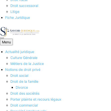
Droit successoral
Litige
Fiche Juridique
Menu
Savoirs juridiques
Actualité juridique
Culture Générale
Métiers de la Justice
Notions de droit privé
Droit social
Droit de la famille
Divorce
Droit des sociétés
Porter plainte et recours légaux
Droit commercial