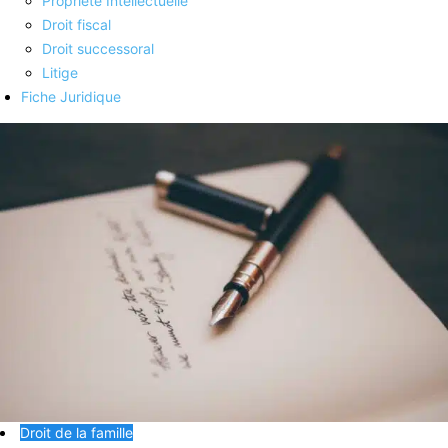
Propriété Intellectuelle
Droit fiscal
Droit successoral
Litige
Fiche Juridique
Droit de la famille