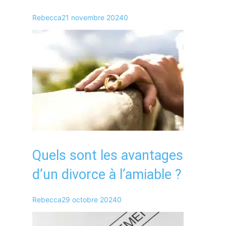
Rebecca
21 novembre 2024
0
Quels sont les avantages
d’un divorce à l’amiable ?
Rebecca
29 octobre 2024
0