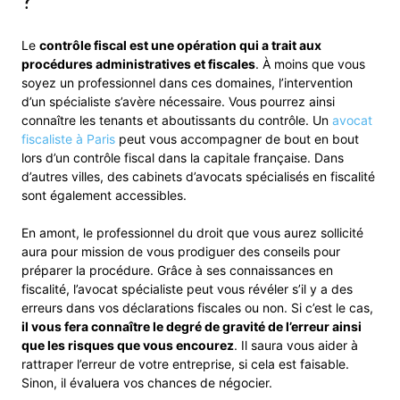
?
Le
contrôle fiscal est une opération qui a trait aux
procédures administratives et fiscales
. À moins que vous
soyez un professionnel dans ces domaines, l’intervention
d’un spécialiste s’avère nécessaire. Vous pourrez ainsi
connaître les tenants et aboutissants du contrôle. Un
avocat
fiscaliste à Paris
peut vous accompagner de bout en bout
lors d’un contrôle fiscal dans la capitale française. Dans
d’autres villes, des cabinets d’avocats spécialisés en fiscalité
sont également accessibles.
En amont, le professionnel du droit que vous aurez sollicité
aura pour mission de vous prodiguer des conseils pour
préparer la procédure. Grâce à ses connaissances en
fiscalité, l’avocat spécialiste peut vous révéler s’il y a des
erreurs dans vos déclarations fiscales ou non. Si c’est le cas,
il vous fera connaître le degré de gravité de l’erreur ainsi
que les risques que vous encourez
. Il saura vous aider à
rattraper l’erreur de votre entreprise, si cela est faisable.
Sinon, il évaluera vos chances de négocier.