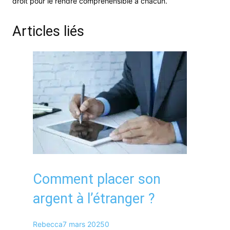
droit pour le rendre compréhensible à chacun.
Articles liés
Comment placer son
argent à l’étranger ?
Rebecca
7 mars 2025
0