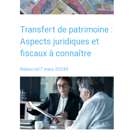
Transfert de patrimoine :
Aspects juridiques et
fiscaux à connaître
Rebecca
17 mars 2024
0