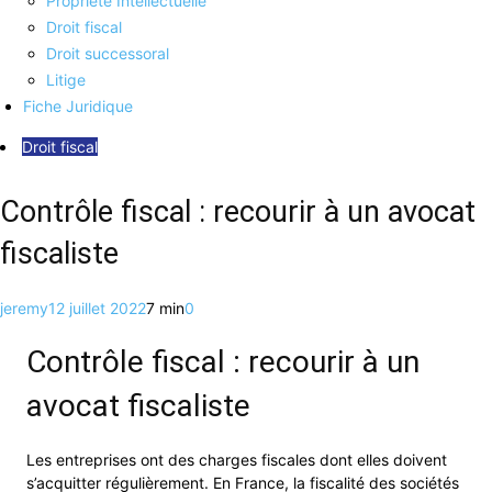
Propriété Intellectuelle
Droit fiscal
Droit successoral
Litige
Fiche Juridique
Droit fiscal
Contrôle fiscal : recourir à un avocat
fiscaliste
jeremy
12 juillet 2022
7 min
0
Contrôle fiscal : recourir à un
avocat fiscaliste
Les entreprises ont des charges fiscales dont elles doivent
s’acquitter régulièrement. En France, la fiscalité des sociétés