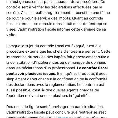
ci n’est généralement pas au courant de la procédure. Ce
contrôle sert à vérifier les déclarations effectuées par la
société. Cela se réalise régulièrement et constitue une tâche
de routine pour le service des impôts. Quant au contrôle
fiscal externe, il se déroule dans le bâtiment de l’entreprise
visée. L’administration fiscale informe cette dernière de sa
visite.
Lorsque le sujet du contrôle fiscal est évoqué, c’est à la
procédure externe que les chefs d’entreprise pensent. Cette
intervention du service des impôts fait généralement suite à
la constatation d’incohérences ou de manque de données
dans les déclarations d’un professionnel.
Le contrôle fiscal
peut avoir plusieurs issues
. Bien qu’il soit redouté, il peut
simplement déboucher sur la confirmation de la conformité
des déclarations avec la réglementation. Le contraire est
aussi possible, c’est-à-dire que les agents chargés de
l’opération relèvent une ou plusieurs irrégularités.
Deux cas de figure sont à envisager en pareille situation.
L’administration fiscale peut conclure que l’entreprise s’est
trompée de bonne foi et que l’
erreur
commise est n’est pas