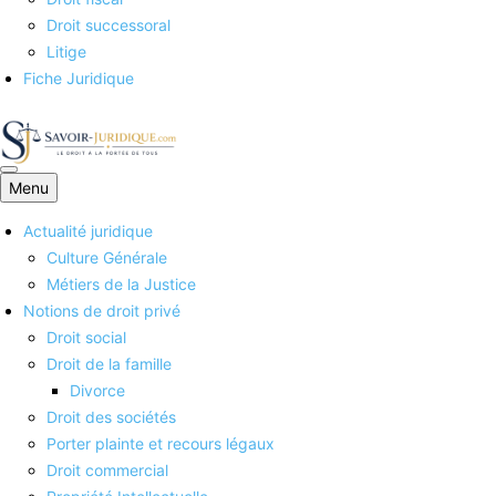
Droit successoral
Litige
Fiche Juridique
Menu
Savoirs juridiques
Actualité juridique
Culture Générale
Métiers de la Justice
Notions de droit privé
Droit social
Droit de la famille
Divorce
Droit des sociétés
Porter plainte et recours légaux
Droit commercial