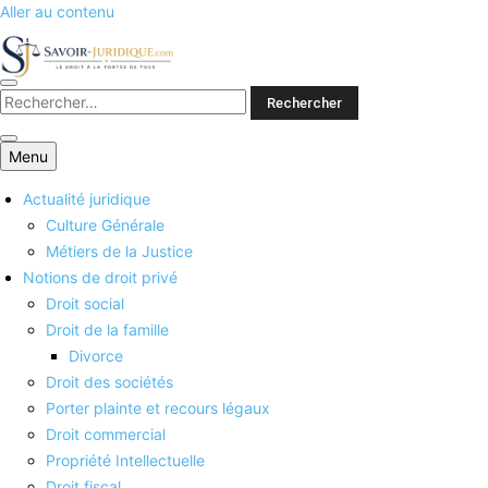
Aller au contenu
Savoirs juridiques
Menu
Actualité juridique
Culture Générale
Métiers de la Justice
Notions de droit privé
Droit social
Droit de la famille
Divorce
Droit des sociétés
Porter plainte et recours légaux
Droit commercial
Propriété Intellectuelle
Droit fiscal