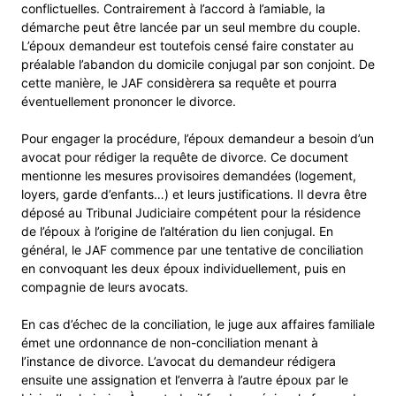
conflictuelles. Contrairement à l’accord à l’amiable, la
démarche peut être lancée par un seul membre du couple.
L’époux demandeur est toutefois censé faire constater au
préalable l’abandon du domicile conjugal par son conjoint. De
cette manière, le JAF considèrera sa requête et pourra
éventuellement prononcer le divorce.
Pour engager la procédure, l’époux demandeur a besoin d’un
avocat pour rédiger la requête de divorce. Ce document
mentionne les mesures provisoires demandées (logement,
loyers, garde d’enfants…) et leurs justifications. Il devra être
déposé au Tribunal Judiciaire compétent pour la résidence
de l’époux à l’origine de l’altération du lien conjugal. En
général, le JAF commence par une tentative de conciliation
en convoquant les deux époux individuellement, puis en
compagnie de leurs avocats.
En cas d’échec de la conciliation, le juge aux affaires familiale
émet une ordonnance de non-conciliation menant à
l’instance de divorce. L’avocat du demandeur rédigera
ensuite une assignation et l’enverra à l’autre époux par le