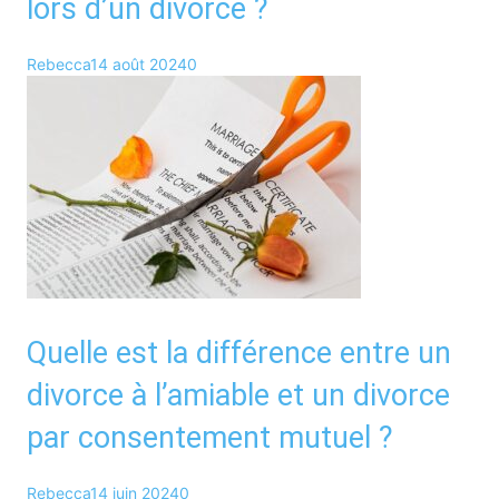
lors d’un divorce ?
Rebecca
14 août 2024
0
Quelle est la différence entre un
divorce à l’amiable et un divorce
par consentement mutuel ?
Rebecca
14 juin 2024
0