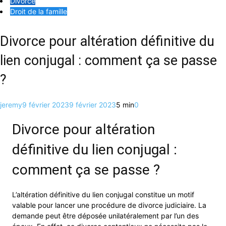
Divorce
Droit de la famille
Divorce pour altération définitive du
lien conjugal : comment ça se passe
?
jeremy
9 février 2023
9 février 2023
5 min
0
Divorce pour altération
définitive du lien conjugal :
comment ça se passe ?
L’altération définitive du lien conjugal constitue un motif
valable pour lancer une procédure de divorce judiciaire. La
demande peut être déposée unilatéralement par l’un des