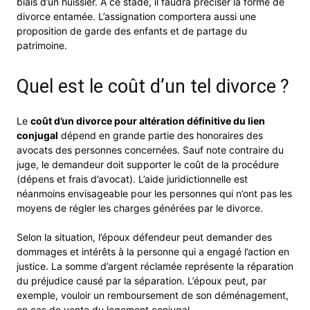
biais d’un huissier. À ce stade, il faudra préciser la forme de
divorce entamée. L’assignation comportera aussi une
proposition de garde des enfants et de partage du
patrimoine.
Quel est le coût d’un tel divorce ?
Le
coût d’un divorce pour altération définitive du lien
conjugal
dépend en grande partie des honoraires des
avocats des personnes concernées. Sauf note contraire du
juge, le demandeur doit supporter le coût de la procédure
(dépens et frais d’avocat). L’aide juridictionnelle est
néanmoins envisageable pour les personnes qui n’ont pas les
moyens de régler les charges générées par le divorce.
Selon la situation, l’époux défendeur peut demander des
dommages et intérêts à la personne qui a engagé l’action en
justice. La somme d’argent réclamée représente la réparation
du préjudice causé par la séparation. L’époux peut, par
exemple, vouloir un remboursement de son déménagement,
en cas de vente du logement conjugal.