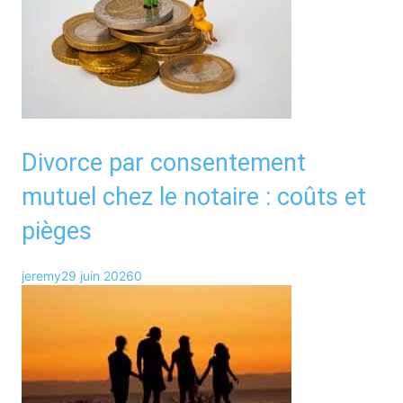
Divorce par consentement
mutuel chez le notaire : coûts et
pièges
jeremy
29 juin 2026
0