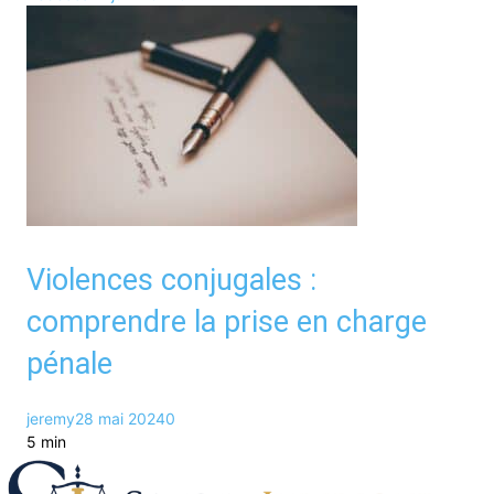
Violences conjugales :
comprendre la prise en charge
pénale
jeremy
28 mai 2024
0
5 min