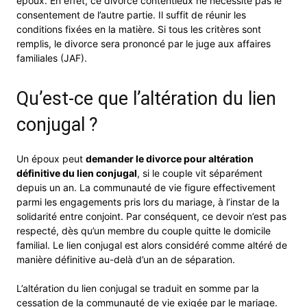
époux. En effet, ce divorce contentieux ne nécessite pas le
consentement de l’autre partie. Il suffit de réunir les
conditions fixées en la matière. Si tous les critères sont
remplis, le divorce sera prononcé par le juge aux affaires
familiales (JAF).
Qu’est-ce que l’altération du lien
conjugal ?
Un époux peut
demander le divorce pour altération
définitive du lien conjugal
, si le couple vit séparément
depuis un an. La communauté de vie figure effectivement
parmi les engagements pris lors du mariage, à l’instar de la
solidarité entre conjoint. Par conséquent, ce devoir n’est pas
respecté, dès qu’un membre du couple quitte le domicile
familial. Le lien conjugal est alors considéré comme altéré de
manière définitive au-delà d’un an de séparation.
L’altération du lien conjugal se traduit en somme par la
cessation de la communauté de vie exigée par le mariage.