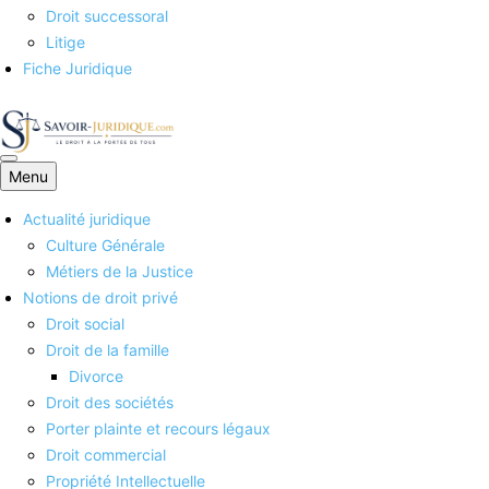
Droit successoral
Litige
Fiche Juridique
Menu
Savoirs juridiques
Actualité juridique
Culture Générale
Métiers de la Justice
Notions de droit privé
Droit social
Droit de la famille
Divorce
Droit des sociétés
Porter plainte et recours légaux
Droit commercial
Propriété Intellectuelle