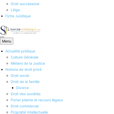
Droit successoral
Litige
Fiche Juridique
Menu
Savoirs juridiques
Actualité juridique
Culture Générale
Métiers de la Justice
Notions de droit privé
Droit social
Droit de la famille
Divorce
Droit des sociétés
Porter plainte et recours légaux
Droit commercial
Propriété Intellectuelle