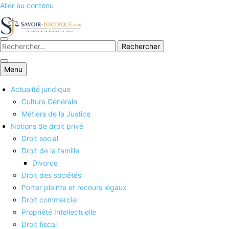
Aller au contenu
Savoirs juridiques
Menu
Actualité juridique
Culture Générale
Métiers de la Justice
Notions de droit privé
Droit social
Droit de la famille
Divorce
Droit des sociétés
Porter plainte et recours légaux
Droit commercial
Propriété Intellectuelle
Droit fiscal