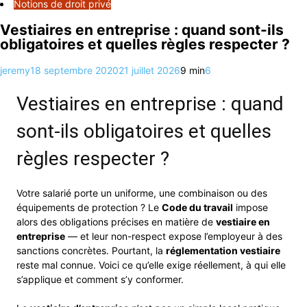
Notions de droit privé
Vestiaires en entreprise : quand sont-ils
obligatoires et quelles règles respecter ?
jeremy
18 septembre 2020
21 juillet 2026
9 min
6
Vestiaires en entreprise : quand
sont-ils obligatoires et quelles
règles respecter ?
Votre salarié porte un uniforme, une combinaison ou des
équipements de protection ? Le
Code du travail
impose
alors des obligations précises en matière de
vestiaire en
entreprise
— et leur non-respect expose l’employeur à des
sanctions concrètes. Pourtant, la
réglementation vestiaire
reste mal connue. Voici ce qu’elle exige réellement, à qui elle
s’applique et comment s’y conformer.