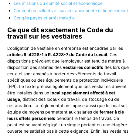
Les missions du comité social et économique
Convention collective : salaire, ancienneté et licenciement
Congés payés et arrêt maladie
Ce que dit exactement le Code du
travail sur les vestiaires
L’obligation de vestiaire en entreprise est encadrée par les
articles R. 4228-1 à R. 4228-7 du Code du travail
. Ces
dispositions prévoient que l’employeur est tenu de mettre à
disposition des salariés des
vestiaires collectifs
dès lors que
ceux-ci sont amenés à porter des vêtements de travail
spécifiques ou des équipements de protection individuelle
(EPI). Le texte précise également que ces vestiaires doivent
être installés dans un
local spécialement affecté à cet
usage
, distinct des locaux de travail, de stockage ou de
restauration. La réglementation impose aussi que le local soit
équipé de moyens permettant aux salariés de
fermer à clé
leurs effets personnels
pendant le temps de travail. Ce
point est souvent négligé : un simple portant ou une étagère
ouverte ne satisfait pas à cette exigence. Enfin, les vestiaires