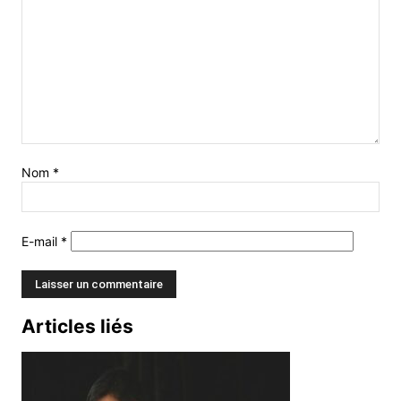
Nom
*
E-mail
*
Articles liés