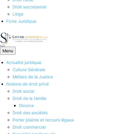
Droit successoral
Litige
Fiche Juridique
Menu
Savoirs juridiques
Actualité juridique
Culture Générale
Métiers de la Justice
Notions de droit privé
Droit social
Droit de la famille
Divorce
Droit des sociétés
Porter plainte et recours légaux
Droit commercial