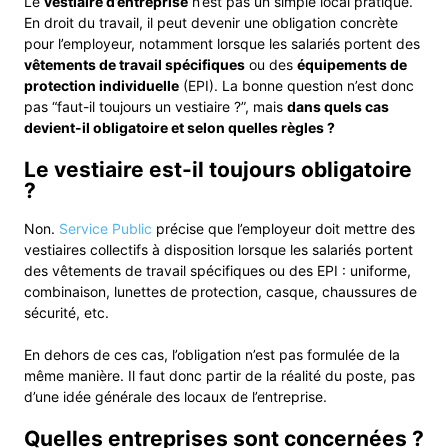
Le
vestiaire d’entreprise
n’est pas un simple local pratique.
En droit du travail, il peut devenir une obligation concrète
pour l’employeur, notamment lorsque les salariés portent des
vêtements de travail spécifiques
ou des
équipements de
protection individuelle
(EPI). La bonne question n’est donc
pas “faut-il toujours un vestiaire ?”, mais
dans quels cas
devient-il obligatoire et selon quelles règles ?
Le vestiaire est-il toujours obligatoire
?
Non.
Service Public
précise que l’employeur doit mettre des
vestiaires collectifs à disposition lorsque les salariés portent
des vêtements de travail spécifiques ou des EPI : uniforme,
combinaison, lunettes de protection, casque, chaussures de
sécurité, etc.
En dehors de ces cas, l’obligation n’est pas formulée de la
même manière. Il faut donc partir de la réalité du poste, pas
d’une idée générale des locaux de l’entreprise.
Quelles entreprises sont concernées ?