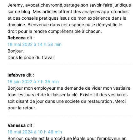
Jeremy, avocat chevronné,partage son savoir-faire juridique
sur ce blog. Mes articles offrent des analyses approfondies
et des conseils pratiques issus de mon expérience dans le
domaine. Bienvenue dans cet espace où je démystifie le
droit pour le rendre compréhensible à chacun.
Rebecca
dit :
18 mai 2022 à 14 h 58 min
Bonjour,
Dans le code du travail
lefebvre
dit :
18 juin 2022 à 7 h 35 min
Bonjour mon employeur me demande de vider mon vestiaire
tous les jours et de lui laisser la clé. Existe t il des vestiaires
soit disant de jour dans une societe de restauration .Merci
pour le retour.
Vanessa
dit :
16 mai 2024 à 10 h 48 min
Bonjour, quelle est la procédure légale pour l’employeur en