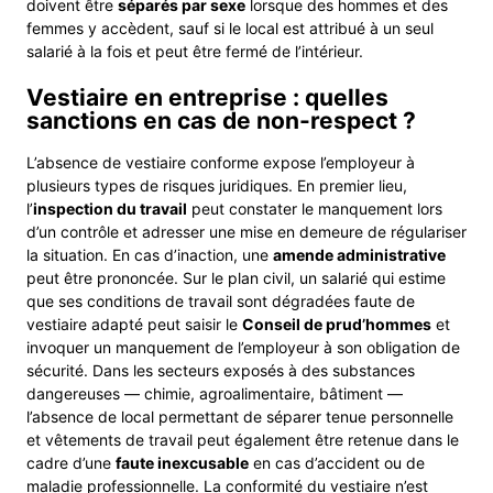
doivent être
séparés par sexe
lorsque des hommes et des
femmes y accèdent, sauf si le local est attribué à un seul
salarié à la fois et peut être fermé de l’intérieur.
Vestiaire en entreprise : quelles
sanctions en cas de non-respect ?
L’absence de vestiaire conforme expose l’employeur à
plusieurs types de risques juridiques. En premier lieu,
l’
inspection du travail
peut constater le manquement lors
d’un contrôle et adresser une mise en demeure de régulariser
la situation. En cas d’inaction, une
amende administrative
peut être prononcée. Sur le plan civil, un salarié qui estime
que ses conditions de travail sont dégradées faute de
vestiaire adapté peut saisir le
Conseil de prud’hommes
et
invoquer un manquement de l’employeur à son obligation de
sécurité. Dans les secteurs exposés à des substances
dangereuses — chimie, agroalimentaire, bâtiment —
l’absence de local permettant de séparer tenue personnelle
et vêtements de travail peut également être retenue dans le
cadre d’une
faute inexcusable
en cas d’accident ou de
maladie professionnelle. La conformité du vestiaire n’est