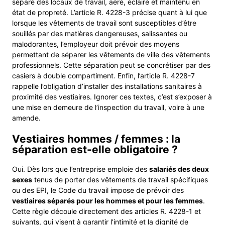
séparé des locaux de travail, aéré, éclairé et maintenu en
état de propreté. L’article R. 4228-3 précise quant à lui que
lorsque les vêtements de travail sont susceptibles d’être
souillés par des matières dangereuses, salissantes ou
malodorantes, l’employeur doit prévoir des moyens
permettant de séparer les vêtements de ville des vêtements
professionnels. Cette séparation peut se concrétiser par des
casiers à double compartiment. Enfin, l’article R. 4228-7
rappelle l’obligation d’installer des installations sanitaires à
proximité des vestiaires. Ignorer ces textes, c’est s’exposer à
une mise en demeure de l’inspection du travail, voire à une
amende.
Vestiaires hommes / femmes : la
séparation est-elle obligatoire ?
Oui. Dès lors que l’entreprise emploie des
salariés des deux
sexes
tenus de porter des vêtements de travail spécifiques
ou des EPI, le Code du travail impose de prévoir des
vestiaires séparés pour les hommes et pour les femmes
.
Cette règle découle directement des articles R. 4228-1 et
suivants, qui visent à garantir l’intimité et la dignité de