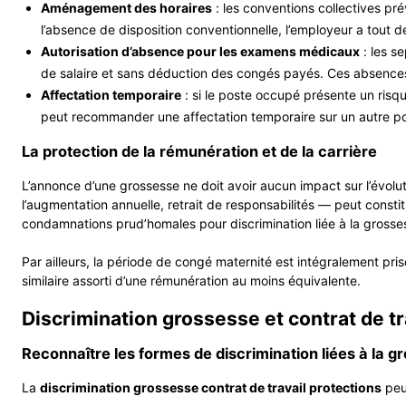
Aménagement des horaires
: les conventions collectives pr
l’absence de disposition conventionnelle, l’employeur a tout d
Autorisation d’absence pour les examens médicaux
: les s
de salaire et sans déduction des congés payés. Ces absences 
Affectation temporaire
: si le poste occupé présente un risq
peut recommander une affectation temporaire sur un autre pos
La protection de la rémunération et de la carrière
L’annonce d’une grossesse ne doit avoir aucun impact sur l’évolut
l’augmentation annuelle, retrait de responsabilités — peut constitu
condamnations prud’homales pour discrimination liée à la grosse
Par ailleurs, la période de congé maternité est intégralement prise
similaire assorti d’une rémunération au moins équivalente.
Discrimination grossesse et contrat de trav
Reconnaître les formes de discrimination liées à la g
La
discrimination grossesse contrat de travail protections
peut