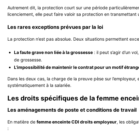
Autrement dit, la protection court sur une période particulièrem
licenciement, elle peut faire valoir sa protection en transmettant u
Les rares exceptions prévues par la loi
La protection n’est pas absolue. Deux situations permettent exce
La faute grave non liée à la grossesse
: il peut s’agir d’un v
de grossesse.
L’impossibilité de maintenir le contrat pour un motif étrang
Dans les deux cas, la charge de la preuve pèse sur l’employeur, e
systématiquement à la salariée.
Les droits spécifiques de la femme encei
Les aménagements de poste et conditions de travail
En matière de
femme enceinte CDI droits employeur
, les oblig
: