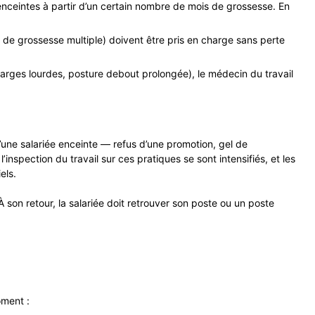
enceintes à partir d’un certain nombre de mois de grossesse. En
 de grossesse multiple) doivent être pris en charge sans perte
harges lourdes, posture debout prolongée), le médecin du travail
d’une salariée enceinte — refus d’une promotion, gel de
inspection du travail sur ces pratiques se sont intensifiés, et les
els.
À son retour, la salariée doit retrouver son poste ou un poste
oment :