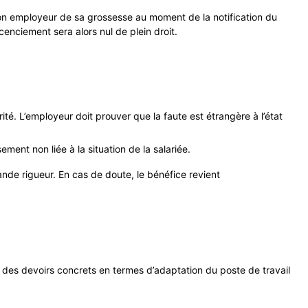
 son employeur de sa grossesse au moment de la notification du
icenciement sera alors nul de plein droit.
urité. L’employeur doit prouver que la faute est étrangère à l’état
ement non liée à la situation de la salariée.
ande rigueur. En cas de doute, le bénéfice revient
r a des devoirs concrets en termes d’adaptation du poste de travail