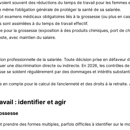
évoient souvent des réductions du temps de travail pour les femmes 
e même l’obligation générale de protéger la santé de sa salariée.
ept examens médicaux obligatoires liés à la grossesse (ou plus en cas
sont assimilées à du temps de travail effectif.
ue pour la grossesse (exposition à des produits chimiques, port de c
te, avec maintien du salaire.
ion professionnelle de la salariée. Toute décision prise en défaveur 
er une discrimination directe ou indirecte. En 2026, les contrôles de l’
sse se soldent régulièrement par des dommages et intérêts substanti
 en compte pour le calcul de l’ancienneté et des droits à la retraite. 
ail : identifier et agir
rossesse
 prendre des formes multiples, parfois difficiles à identifier sur le m