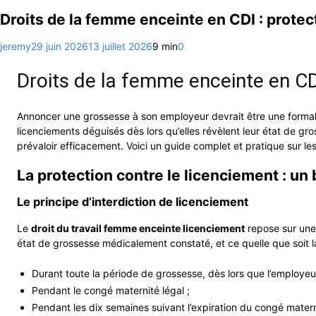
Droits de la femme enceinte en CDI : protec
jeremy
29 juin 2026
13 juillet 2026
9 min
0
Droits de la femme enceinte en CDI
Annoncer une grossesse à son employeur devrait être une formalit
licenciements déguisés dès lors qu’elles révèlent leur état de gros
prévaloir efficacement. Voici un guide complet et pratique sur le
La protection contre le licenciement : un 
Le principe d’interdiction de licenciement
Le
droit du travail femme enceinte licenciement
repose sur une 
état de grossesse médicalement constaté, et ce quelle que soit l
Durant toute la période de grossesse, dès lors que l’employeur
Pendant le congé maternité légal ;
Pendant les dix semaines suivant l’expiration du congé mater