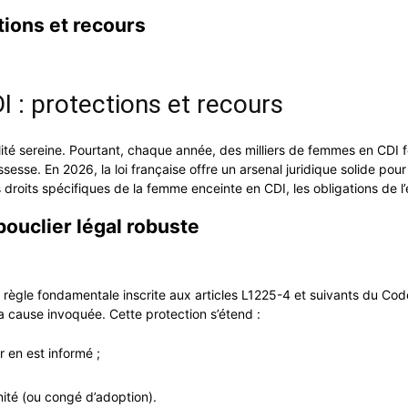
tions et recours
 : protections et recours
é sereine. Pourtant, chaque année, des milliers de femmes en CDI fo
sesse. En 2026, la loi française offre un arsenal juridique solide pou
s droits spécifiques de la femme enceinte en CDI, les obligations de l
bouclier légal robuste
règle fondamentale inscrite aux articles L1225-4 et suivants du Code 
a cause invoquée. Cette protection s’étend :
 en est informé ;
nité (ou congé d’adoption).