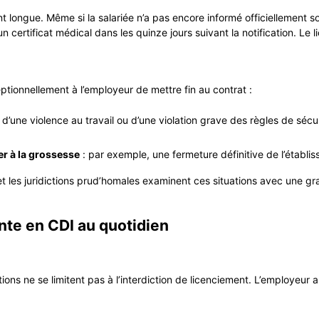
ent longue. Même si la salariée n’a pas encore informé officiellement
n certificat médical dans les quinze jours suivant la notification. Le l
ptionnellement à l’employeur de mettre fin au contrat :
ol, d’une violence au travail ou d’une violation grave des règles de séc
er à la grossesse
: par exemple, une fermeture définitive de l’établiss
t les juridictions prud’homales examinent ces situations avec une gr
nte en CDI au quotidien
ations ne se limitent pas à l’interdiction de licenciement. L’employeu