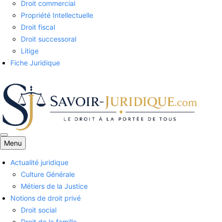
Droit commercial
Propriété Intellectuelle
Droit fiscal
Droit successoral
Litige
Fiche Juridique
Menu
Savoirs juridiques
Actualité juridique
Culture Générale
Métiers de la Justice
Notions de droit privé
Droit social
Droit de la famille