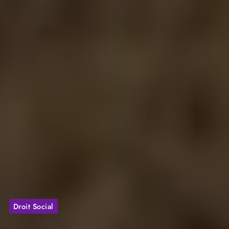
Droit Social