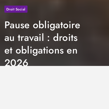
Droit Social
Pause obligatoire
au travail : droits
et obligations en
2026
Jeremy
9 Min
6 juillet 2026
0
Pause obligatoire au