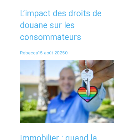
L’impact des droits de
douane sur les
consommateurs
Rebecca
15 août 2025
0
Immobilier : quand la