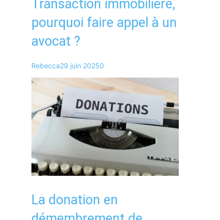
Transaction immobilière,
pourquoi faire appel à un
avocat ?
Rebecca
29 juin 2025
0
La donation en
démembrement de