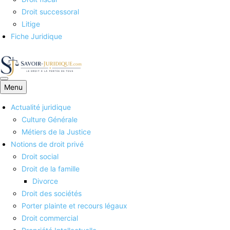
Droit successoral
Litige
Fiche Juridique
Menu
Savoirs juridiques
Actualité juridique
Culture Générale
Métiers de la Justice
Notions de droit privé
Droit social
Droit de la famille
Divorce
Droit des sociétés
Porter plainte et recours légaux
Droit commercial