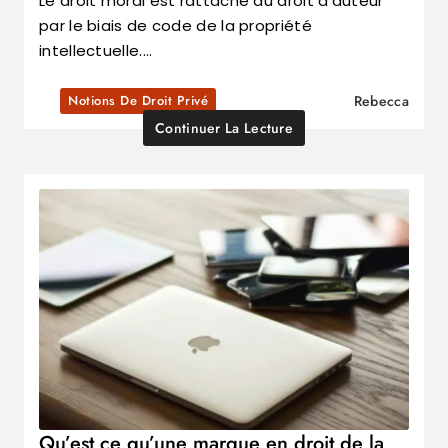
Le droit moral est rattaché au droit d’auteur
par le biais de code de la propriété
intellectuelle.…
Notions De Droit Privé
Rebecca
Continuer La Lecture
Qu’est ce qu’une marque en droit de la