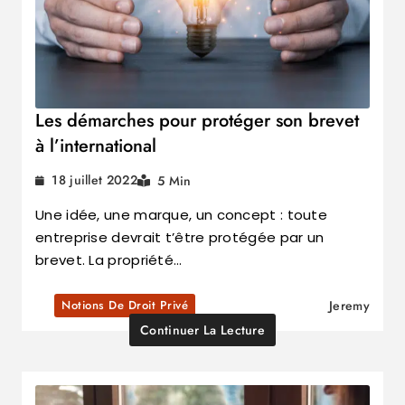
Les démarches pour protéger son brevet
à l’international
18 juillet 2022
5 Min
Une idée, une marque, un concept : toute
entreprise devrait t’être protégée par un
brevet. La propriété…
Notions De Droit Privé
Jeremy
Continuer La Lecture