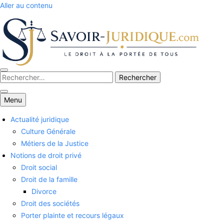
Aller au contenu
Savoirs juridiques
Menu
Actualité juridique
Culture Générale
Métiers de la Justice
Notions de droit privé
Droit social
Droit de la famille
Divorce
Droit des sociétés
Porter plainte et recours légaux