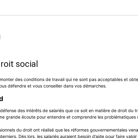
l
roit social
emonter des conditions de travail qui ne sont pas acceptables et obte
vous défendre et vous conseiller dans vos démarches.
d
éfense des intérêts de salariés que ce soit en matière de droit du trav
une grande écoute pour entendre et comprendre les problématiques d
ssionnels du droit ont réalisé que les réformes gouvernementales ve
rniers. Dès lors, les salariés auraient besoin d’aide pour faire valoi