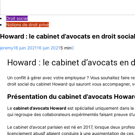
Droit social
Notions de droit privé
Howard : le cabinet d’avocats en droit socia
jeremy
16 juin 2021
16 juin 2021
5 min
0
Howard : le cabinet d’avocats en d
Un conflit à gérer avec votre employeur ? Vous souhaitez faire r
droit social du cabinet Howard qui sauront vous accompagner, 
Présentation du cabinet d’avocats Howar
Le
cabinet d’avocats Howard
est spécialisé uniquement dans la d
qui regroupe des collaborateurs expérimentés faisant preuve d’
Le cabinet d’avocat parisien est né en 2017, lorsque deux profe
licenciement abusif allaient conduire à une augmentation de ces de