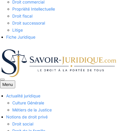
Droit commercial
Propriété Intellectuelle
Droit fiscal
Droit successoral
Litige
Fiche Juridique
Menu
Savoirs juridiques
Actualité juridique
Culture Générale
Métiers de la Justice
Notions de droit privé
Droit social
Droit de la famille