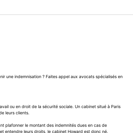
nir une indemnisation ? Faites appel aux avocats spécialisés en
ail ou en droit de la sécurité sociale. Un cabinet situé à Paris
e leurs clients.
nant plafonner le montant des indemnités dues en cas de
r et entendre leurs droits, le cabinet Howard est donc né.