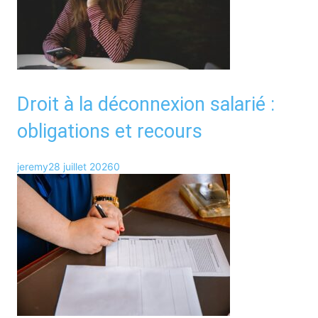
Droit à la déconnexion salarié :
obligations et recours
jeremy
28 juillet 2026
0