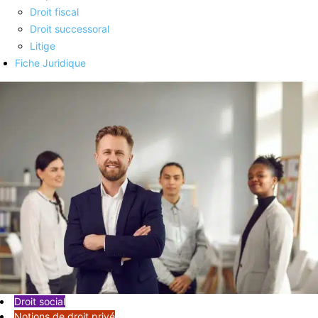
Droit fiscal
Droit successoral
Litige
Fiche Juridique
Droit social
Notions de droit privé