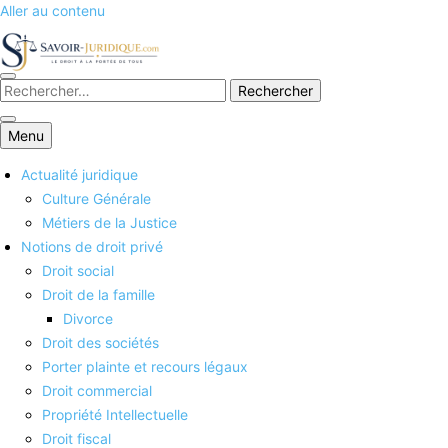
Aller au contenu
Savoirs juridiques
Menu
Actualité juridique
Culture Générale
Métiers de la Justice
Notions de droit privé
Droit social
Droit de la famille
Divorce
Droit des sociétés
Porter plainte et recours légaux
Droit commercial
Propriété Intellectuelle
Droit fiscal