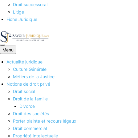
Droit successoral
Litige
Fiche Juridique
Menu
Savoirs juridiques
Actualité juridique
Culture Générale
Métiers de la Justice
Notions de droit privé
Droit social
Droit de la famille
Divorce
Droit des sociétés
Porter plainte et recours légaux
Droit commercial
Propriété Intellectuelle