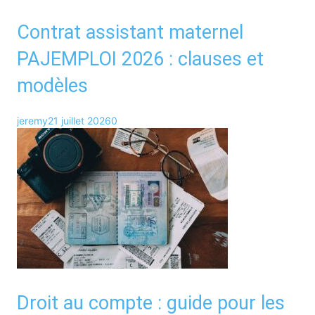
Contrat assistant maternel
PAJEMPLOI 2026 : clauses et
modèles
jeremy
21 juillet 2026
0
Droit au compte : guide pour les