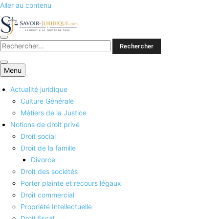
Aller au contenu
Savoirs juridiques
Menu
Actualité juridique
Culture Générale
Métiers de la Justice
Notions de droit privé
Droit social
Droit de la famille
Divorce
Droit des sociétés
Porter plainte et recours légaux
Droit commercial
Propriété Intellectuelle
Droit fiscal