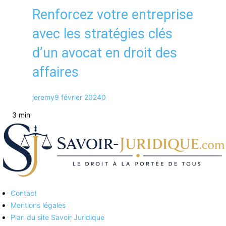
Renforcez votre entreprise
avec les stratégies clés
d’un avocat en droit des
affaires
jeremy
9 février 2024
0
3 min
Contact
Savoirs juridiques
Mentions légales
Plan du site Savoir Juridique