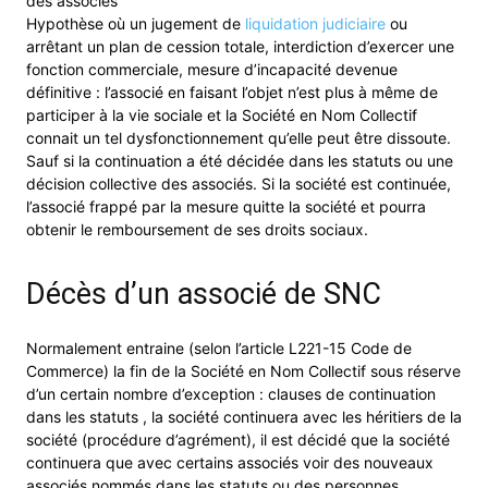
des associés
Hypothèse où un jugement de
liquidation judiciaire
ou
arrêtant un plan de cession totale, interdiction d’exercer une
fonction commerciale, mesure d’incapacité devenue
définitive : l’associé en faisant l’objet n’est plus à même de
participer à la vie sociale et la Société en Nom Collectif
connait un tel dysfonctionnement qu’elle peut être dissoute.
Sauf si la continuation a été décidée dans les statuts ou une
décision collective des associés. Si la société est continuée,
l’associé frappé par la mesure quitte la société et pourra
obtenir le remboursement de ses droits sociaux.
Décès d’un associé de SNC
Normalement entraine (selon l’article L221-15 Code de
Commerce) la fin de la Société en Nom Collectif sous réserve
d’un certain nombre d’exception : clauses de continuation
dans les statuts , la société continuera avec les héritiers de la
société (procédure d’agrément), il est décidé que la société
continuera que avec certains associés voir des nouveaux
associés nommés dans les statuts ou des personnes