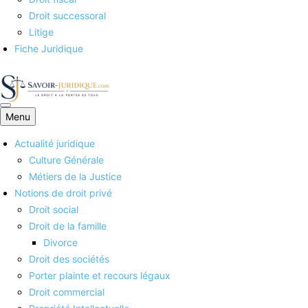
Droit successoral
Litige
Fiche Juridique
Menu
Savoirs juridiques
Actualité juridique
Culture Générale
Métiers de la Justice
Notions de droit privé
Droit social
Droit de la famille
Divorce
Droit des sociétés
Porter plainte et recours légaux
Droit commercial