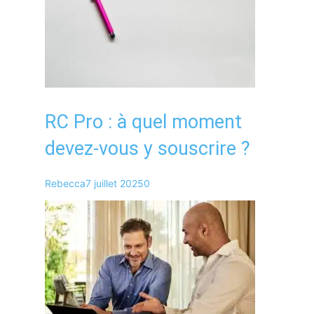
RC Pro : à quel moment
devez-vous y souscrire ?
Rebecca
7 juillet 2025
0