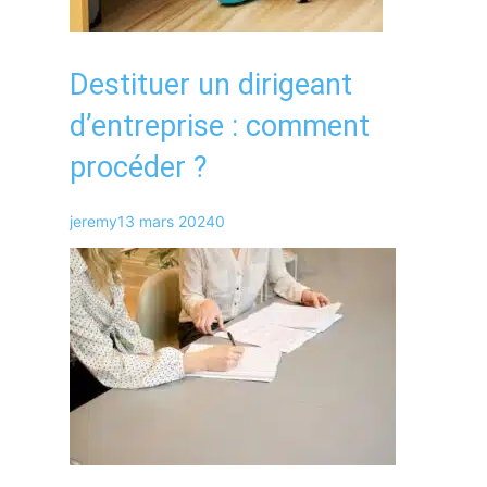
Destituer un dirigeant
d’entreprise : comment
procéder ?
jeremy
13 mars 2024
0