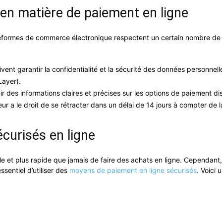
s en matière de paiement en ligne
lateformes de commerce électronique respectent un certain nombre de
nt garantir la confidentialité et la sécurité des données personnelles 
Layer).
 des informations claires et précises sur les options de paiement disp
r a le droit de se rétracter dans un délai de 14 jours à compter de la 
curisés en ligne
cile et plus rapide que jamais de faire des achats en ligne. Cepend
ssentiel d’utiliser des
moyens de paiement en ligne sécurisés
. Voici 