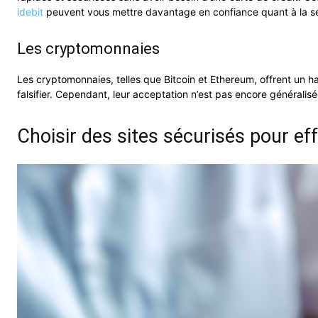
idebit
peuvent vous mettre davantage en confiance quant à la sé
Les cryptomonnaies
Les cryptomonnaies, telles que Bitcoin et Ethereum, offrent un h
falsifier. Cependant, leur acceptation n’est pas encore généralis
Choisir des sites sécurisés pour ef