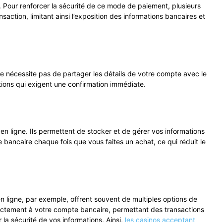
. Pour renforcer la sécurité de ce mode de paiement, plusieurs
ction, limitant ainsi l’exposition des informations bancaires et
ne nécessite pas de partager les détails de votre compte avec le
ctions qui exigent une confirmation immédiate.
n ligne. Ils permettent de stocker et de gérer vos informations
e bancaire chaque fois que vous faites un achat, ce qui réduit le
en ligne, par exemple, offrent souvent de multiples options de
rectement à votre compte bancaire, permettant des transactions
 la sécurité de vos informations. Ainsi,
les casinos acceptant