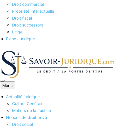
Droit commercial
Propriété Intellectuelle
Droit fiscal
Droit successoral
Litige
Fiche Juridique
Menu
Savoirs juridiques
Actualité juridique
Culture Générale
Métiers de la Justice
Notions de droit privé
Droit social