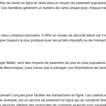
tes de vente en ligne et reste ainsi un moyen de paiement populaire
. Ces dernières génèrent un numéro de carte unique pour chaque transa
eux comptes bancaires. Il offre un niveau de sécurité élevé car il 
as toujours la plus pratique pour les achats impulsifs ou les transa
le Wallet, sont des moyens de paiement de plus en plus populaires e
ille électronique, vous n’avez pas à partager vos informations de cart
uement conçues pour faciliter les transactions en ligne. Les casinos 
par exemple, est un service de paiement en ligne qui se connecte di
s services utilisent des protocoles de cryptage avancés pour garantir