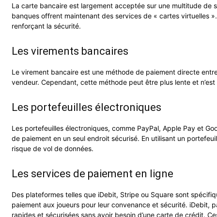
La carte bancaire est largement acceptée sur une multitude de si
banques offrent maintenant des services de « cartes virtuelles »
renforçant la sécurité.
Les virements bancaires
Le virement bancaire est une méthode de paiement directe entre d
vendeur. Cependant, cette méthode peut être plus lente et n’est p
Les portefeuilles électroniques
Les portefeuilles électroniques, comme PayPal, Apple Pay et Goog
de paiement en un seul endroit sécurisé. En utilisant un portefeu
risque de vol de données.
Les services de paiement en ligne
Des plateformes telles que iDebit, Stripe ou Square sont spécifiq
paiement aux joueurs pour leur convenance et sécurité. iDebit, 
rapides et sécurisées sans avoir besoin d’une carte de crédit. Ce