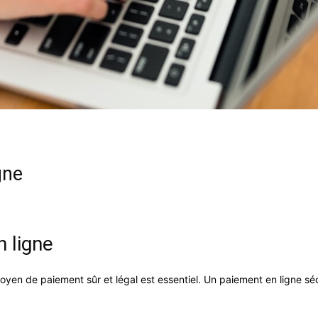
gne
 ligne
en de paiement sûr et légal est essentiel. Un paiement en ligne séc