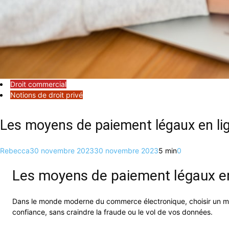
Droit commercial
Notions de droit privé
Les moyens de paiement légaux en li
Rebecca
30 novembre 2023
30 novembre 2023
5 min
0
Les moyens de paiement légaux en
Dans le monde moderne du commerce électronique, choisir un moy
confiance, sans craindre la fraude ou le vol de vos données.